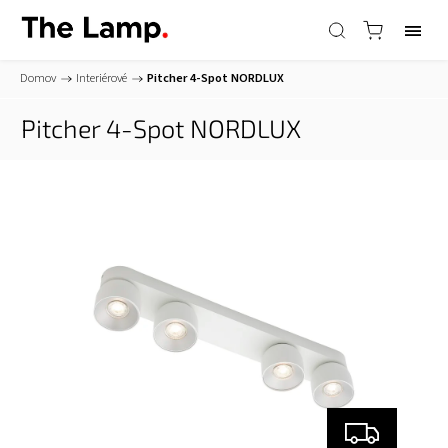
Domov
/
Interiérové
/
Pitcher 4-Spot
NORDLUX
Pitcher 4-Spot
NORDLUX