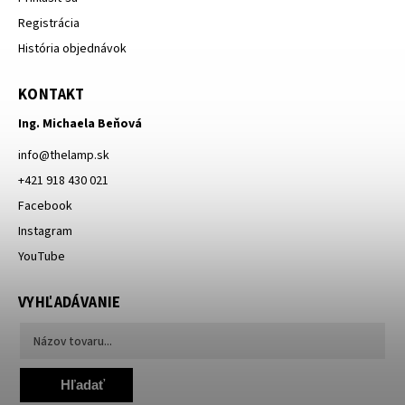
Registrácia
História objednávok
KONTAKT
Ing. Michaela Beňová
info
@
thelamp.sk
+421 918 430 021
Facebook
Instagram
YouTube
VYHĽADÁVANIE
Hľadať