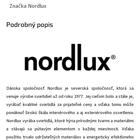
Značka
Nordlux
Podrobný popis
Dánska spoločnosť Nordlux je severská spoločnosť, ktorá sa
venuje výrobe svietidiel už od roku 1977. Jej cieľom bolo a stále je,
vyrábať kvalitné svietidlá za prijateľné ceny a vďaka tomu môže
ponúknuť širokú škálu interiérového a aj exteriérového osvetlenia.
Nordlux vyrába svietidlá, ktoré hýria prírodnými tvarmi a materiálmi
a stávajú sa pútavým elementom v každej miestnosti. Vďaka
použitiu trvalo udržateľných materiálov a energeticky efektívneho