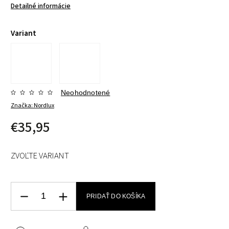
Detailné informácie
Variant
Neohodnotené
Značka:
Nordlux
€35,95
ZVOĽTE VARIANT
PRIDAŤ DO KOŠÍKA