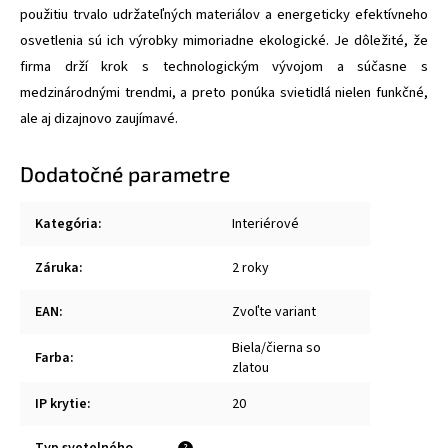
použitiu trvalo udržateľných materiálov a energeticky efektívneho
osvetlenia sú ich výrobky mimoriadne ekologické. Je dôležité, že
firma drží krok s technologickým vývojom a súčasne s
medzinárodnými trendmi, a preto ponúka svietidlá nielen funkčné,
ale aj dizajnovo zaujímavé.
Dodatočné parametre
Kategória
:
Interiérové
Záruka
:
2 roky
EAN
:
Zvoľte variant
Biela/čierna so
Farba
:
zlatou
IP krytie
:
20