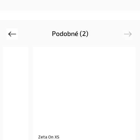
Podobné (2)
Previous
Next
Zeta On XS