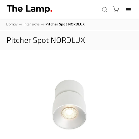
Domov
/
Interiérové
/
Pitcher Spot
NORDLUX
Pitcher Spot
NORDLUX