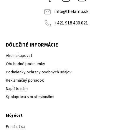
info
@
thelamp.sk
+421 918 430 021
DÔLEŽITÉ INFORMÁCIE
Ako nakupovať
Obchodné podmienky
Podmienky ochrany osobných údajov
Reklamačný poriadok
Napíšte nám
Spolupráca s profesionálmi
Môj účet
Prihlásiť sa