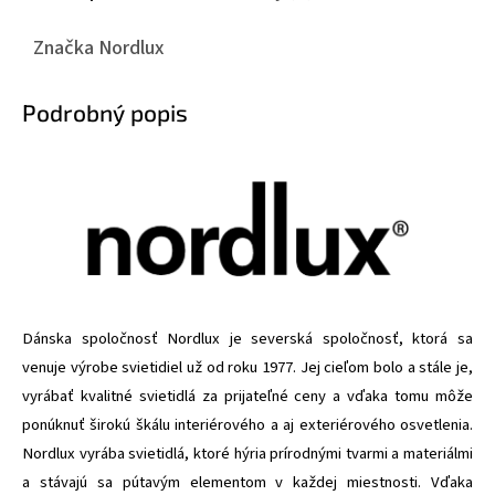
Značka
Nordlux
Podrobný popis
Dánska spoločnosť Nordlux je severská spoločnosť, ktorá sa
venuje výrobe svietidiel už od roku 1977. Jej cieľom bolo a stále je,
vyrábať kvalitné svietidlá za prijateľné ceny a vďaka tomu môže
ponúknuť širokú škálu interiérového a aj exteriérového osvetlenia.
Nordlux vyrába svietidlá, ktoré hýria prírodnými tvarmi a materiálmi
a stávajú sa pútavým elementom v každej miestnosti. Vďaka