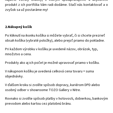
produkt z ich portfólia Vám radi dodáme. Stačí nás kontaktovať a o
zvyšok sa už postaráme my!
2.Nákupný košík
Po kliknutí na ikonku košíka si môžete vybrať, či si chcete prezrieť
obsah košíka (vybraté položky), alebo prejsť priamo do pokladne.
Pri každom výrobku v košíku je uvedené názov, obrázok, typ,
množstvo a cena.
Produkty ako aj ich počet je možné upravovať priamo v košíku.
V nákupnom košíku je uvedená celková cena tovaru = suma
objednávky.
V ďalšom kroku si zvolíte spôsob dopravy, kuriérom DPD alebo
osobný odber v showroome TOZO Gallery v Nitre.
Rovnako si zvolíte spôsob platby v hotovosti, dobierkou, bankovým
prevodom alebo kartou cez platobnú bránu.