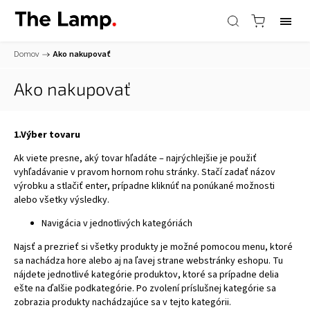
Domov
/
Ako nakupovať
Ako nakupovať
1.Výber tovaru
Ak viete presne, aký tovar hľadáte – najrýchlejšie je použiť
vyhľadávanie v pravom hornom rohu stránky. Stačí zadať názov
výrobku a stlačiť enter, prípadne kliknúť na ponúkané možnosti
alebo všetky výsledky.
Navigácia v jednotlivých kategóriách
Najsť a prezrieť si všetky produkty je možné pomocou menu, ktoré
sa nachádza hore alebo aj na ľavej strane webstránky eshopu. Tu
nájdete jednotlivé kategórie produktov, ktoré sa prípadne delia
ešte na ďalšie podkategórie. Po zvolení príslušnej kategórie sa
zobrazia produkty nachádzajúce sa v tejto kategórii.