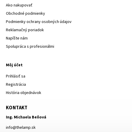
Ako nakupovať
Obchodné podmienky
Podmienky ochrany osobných údajov
Reklamačný poriadok
Napíšte nám
Spolupráca s profesionálmi
Môj účet
Prihlásiť sa
Registrácia
História objednávok
KONTAKT
Ing. Michaela Beňová
info
@
thelamp.sk