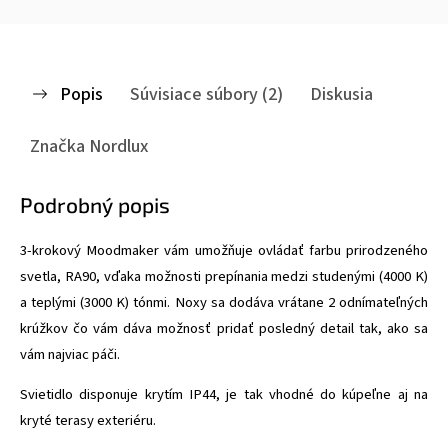
Popis
Súvisiace súbory (2)
Diskusia
Značka
Nordlux
Podrobný popis
3-krokový Moodmaker vám umožňuje ovládať farbu prirodzeného
svetla, RA90, vďaka možnosti prepínania medzi studenými (4000 K)
a teplými (3000 K) tónmi. Noxy sa dodáva vrátane 2 odnímateľných
krúžkov čo vám dáva možnosť pridať posledný detail tak, ako sa
vám najviac páči.
Svietidlo disponuje krytím IP44, je tak vhodné do kúpeľne aj na
kryté terasy exteriéru.