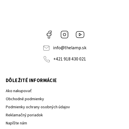
Facebook
Instagram
YouTube
info
@
thelamp.sk
+421 918 430 021
DÔLEŽITÉ INFORMÁCIE
Ako nakupovať
Obchodné podmienky
Podmienky ochrany osobných údajov
Reklamačný poriadok
Napíšte nám