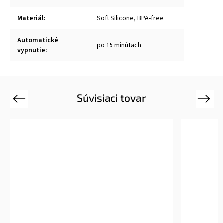
Materiál
:
Soft Silicone, BPA-free
Automatické
po 15 minútach
vypnutie
:
Súvisiaci tovar
Previous
Next