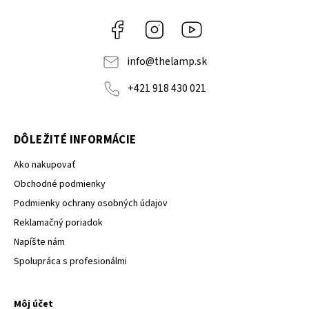
Facebook
Instagram
YouTube
info
@
thelamp.sk
+421 918 430 021
DÔLEŽITÉ INFORMÁCIE
Ako nakupovať
Obchodné podmienky
Podmienky ochrany osobných údajov
Reklamačný poriadok
Napíšte nám
Spolupráca s profesionálmi
Môj účet