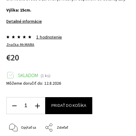
Výška: 15cm.
Detailné informácie
1 hodnotenie
Značka:
Mr.MARIA
€20
SKLADOM
(1 ks)
Môžeme doručiť do:
12.8.2026
PRIDAŤ DO KOŠÍKA
Opýtať sa
Zdieľať