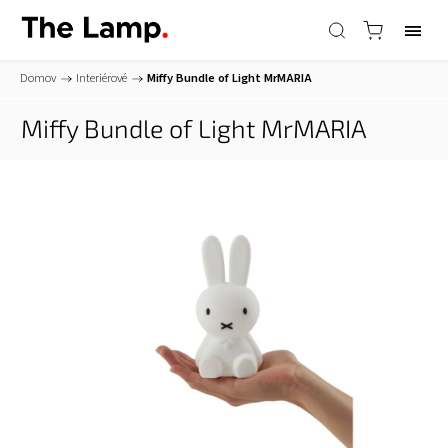
Domov
/
Interiérové
/
Miffy Bundle of Light
MrMARIA
Miffy Bundle of Light
MrMARIA