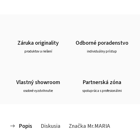
Záruka originality
Odborné poradenstvo
produktov a riešení
individuálny prístup
Vlastný showroom
Partnerská zóna
osobné vyzdvihnutie
spolupráca s profesionálmi
Popis
Diskusia
Značka
Mr.MARIA