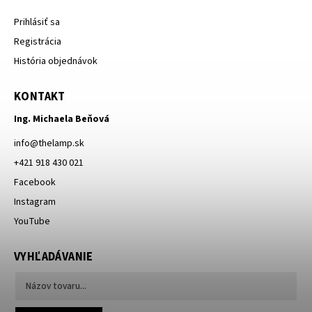
Prihlásiť sa
Registrácia
História objednávok
KONTAKT
Ing. Michaela Beňová
info
@
thelamp.sk
+421 918 430 021
Facebook
Instagram
YouTube
VYHĽADÁVANIE