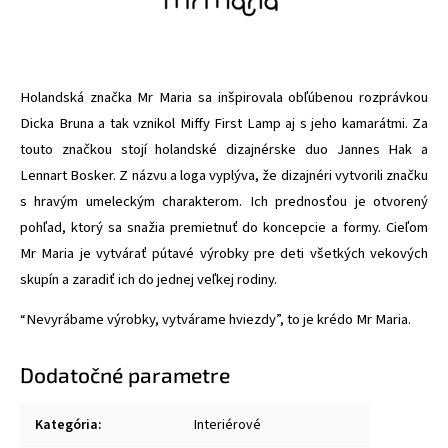
Holandská značka Mr Maria sa inšpirovala obľúbenou rozprávkou
Dicka Bruna a tak vznikol Miffy First Lamp aj s jeho kamarátmi. Za
touto značkou stojí
holandské dizajnérske duo Jannes Hak a
Lennart Bosker. Z názvu a loga vyplýva, že dizajnéri vytvorili značku
s hravým umeleckým charakterom. Ich prednosťou je otvorený
pohľad, ktorý sa snažia premietnuť do koncepcie a formy. Cieľom
Mr Maria je vytvárať pútavé výrobky pre deti všetkých vekových
skupín a zaradiť ich do jednej veľkej rodiny.
“Nevyrábame výrobky, vytvárame hviezdy”, to je krédo Mr Maria.
Dodatočné parametre
Kategória
:
Interiérové