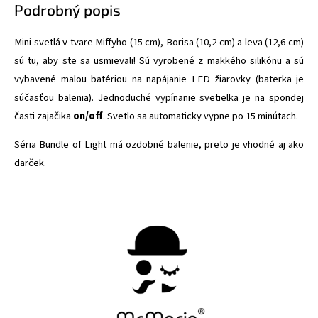
Podrobný popis
Mini svetlá v tvare Miffyho (15 cm), Borisa (10,2 cm) a leva (12,6 cm)
sú tu, aby ste sa usmievali! Sú vyrobené z mäkkého silikónu a sú
vybavené malou batériou na napájanie LED žiarovky (baterka je
súčasťou balenia). Jednoduché vypínanie svetielka je na spondej
časti zajačika
on/off
. Svetlo sa automaticky vypne po 15 minútach.
Séria Bundle of Light má ozdobné balenie, preto je vhodné aj ako
darček.