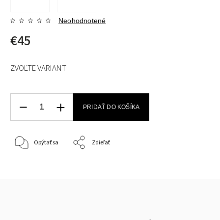
Neohodnotené
€45
ZVOĽTE VARIANT
PRIDAŤ DO KOŠÍKA
Opýtať sa
Zdieľať