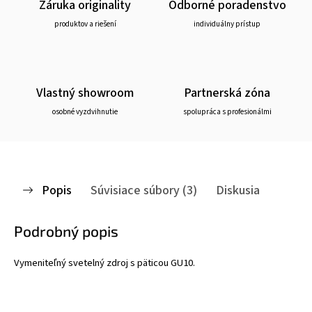
Záruka originality
Odborné poradenstvo
produktov a riešení
individuálny prístup
Vlastný showroom
Partnerská zóna
osobné vyzdvihnutie
spolupráca s profesionálmi
Popis
Súvisiace súbory (3)
Diskusia
Podrobný popis
Vymeniteľný svetelný zdroj s päticou GU10.