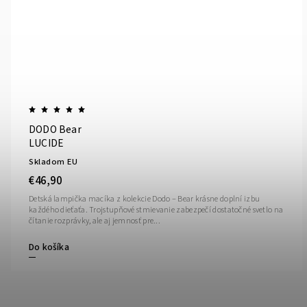
DODO Bear
LUCIDE
Skladom EU
€46,90
Detská lampička macíka z kolekcie Dodo – Bear krásne doplní izbu
každého dieťaťa. Trojstupňové stmievanie zabezpečí dostatočné svetlo na
čítanie rozprávky, ale aj jemnosť pre...
Do košíka