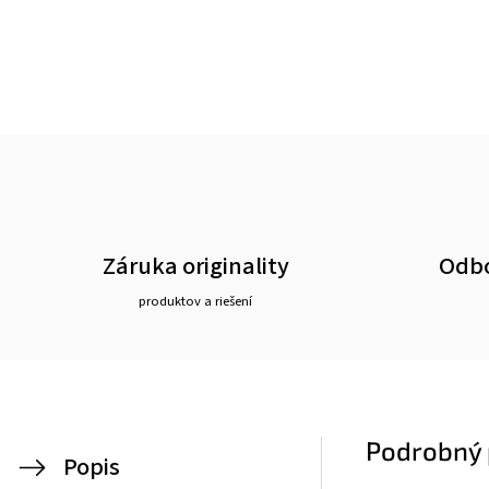
Záruka originality
Odbo
produktov a riešení
Podrobný 
Popis