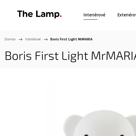
Interiérové
Exteriéro
Domov
/
Interiérové
/
Boris First Light
MrMARIA
Boris First Light
MrMARI