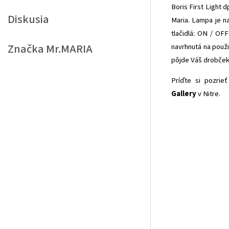
Boris First Light 
Diskusia
Maria. Lampa je n
tlačidlá: ON / OFF
Značka
Mr.MARIA
navrhnutá na použi
pôjde Váš drobček
Príďte si pozrie
Gallery
v Nitre.