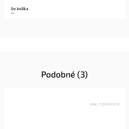
Do košíka
Podobné (3)
Kód:
71593/03/30