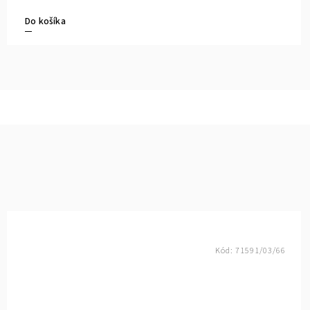
Do košíka
Kód:
71591/03/66