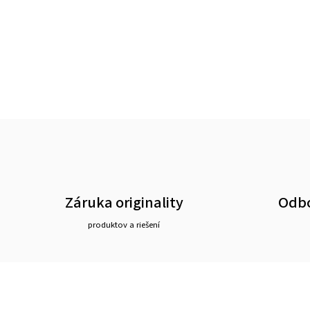
Záruka originality
Odbo
produktov a riešení