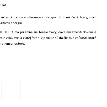
riant
 súčasné trendy v interiérovom dizajne. Kruh má čisté tvary, značí
zitívnu energiu.
dla BELLA má príjemnejšie tenšie tvary, dáva miestnosti dokonalé
nie v kávovej a zlatej farbe.
V ponuke sú ďalšie dve veľkosti, ktoré
orenom priestore.