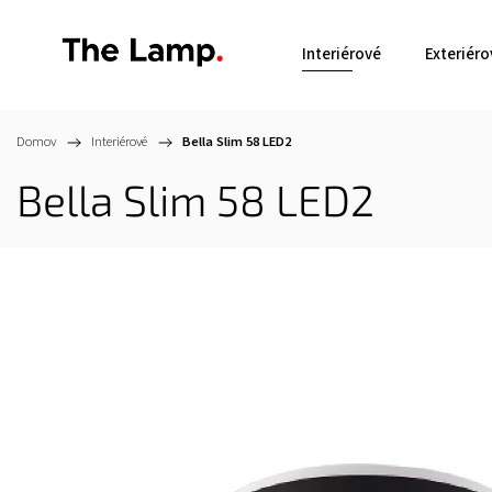
Interiérové
Exteriéro
Domov
/
Interiérové
/
Bella Slim 58
LED2
Bella Slim 58
LED2