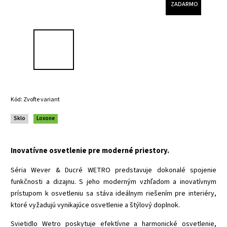
ZADARMO
Kód:
Zvoľte variant
Sklo
Loxone
Inovatívne osvetlenie pre moderné priestory.
Séria Wever & Ducré WETRO predstavuje dokonalé spojenie
funkčnosti a dizajnu. S jeho moderným vzhľadom a inovatívnym
prístupom k osvetleniu sa stáva ideálnym riešením pre interiéry,
ktoré vyžadujú vynikajúce osvetlenie a štýlový doplnok.
Svietidlo Wetro poskytuje efektívne a harmonické osvetlenie,