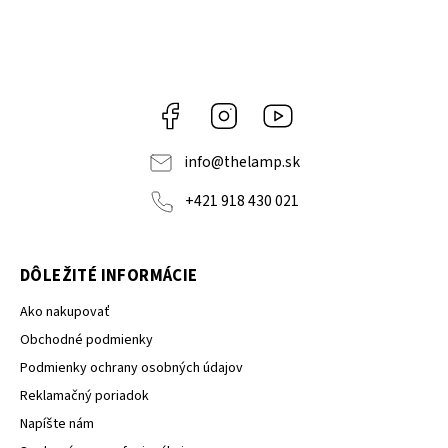
Facebook
Instagram
YouTube
info
@
thelamp.sk
+421 918 430 021
DÔLEŽITÉ INFORMÁCIE
Ako nakupovať
Obchodné podmienky
Podmienky ochrany osobných údajov
Reklamačný poriadok
Napíšte nám