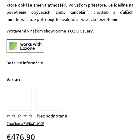
ktoré dokáže zmeniť atmosféru vo vašom priestore. Je ideálne na
osvetlenie obývacích izieb, kancelárií, chodieb a ďalších
miestností, kde potrebujete kvalitné a estetické osvetlenie.
Vystavené v našom showroome TOZO Gallery.
Detailné informácie
Variant
Neohodnotené
Značka:
WEVER&DUCRÉ
€476,90