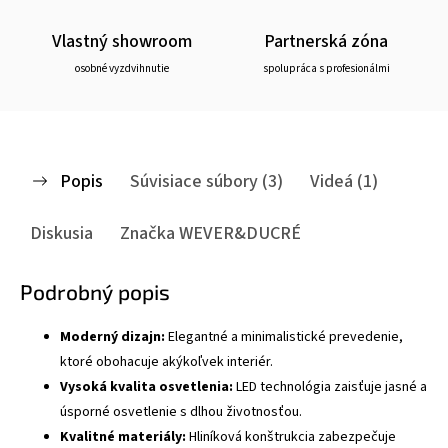
Vlastný showroom
Partnerská zóna
osobné vyzdvihnutie
spolupráca s profesionálmi
Popis
Súvisiace súbory (3)
Videá (1)
Diskusia
Značka
WEVER&DUCRÉ
Podrobný popis
Moderný dizajn:
Elegantné a minimalistické prevedenie,
ktoré obohacuje akýkoľvek interiér.
Vysoká kvalita osvetlenia:
LED technológia zaisťuje jasné a
úsporné osvetlenie s dlhou životnosťou.
Kvalitné materiály:
Hliníková konštrukcia zabezpečuje