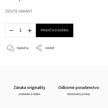
ZVOĽTE VARIANT
PRIDAŤ DO KOŠÍKA
Opýtať sa
Zdieľať
Záruka originality
Odborné poradenstvo
produktov a riešení
individuálny prístup