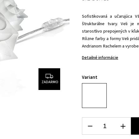
Sofistikovaná a učarujúca 
štrukturálne tvary. Veli j
starostlivo prepojených v kľ
Rôzne farby a formy Veli prid
Andrianom Rachelem a vyrobené
Detailné informácie
Variant
ZADARMO