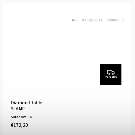
Kód:
DIATS00WHT00000000EU
ZADARMO
Diamond Table
SLAMP
Skladom EU
€172,20