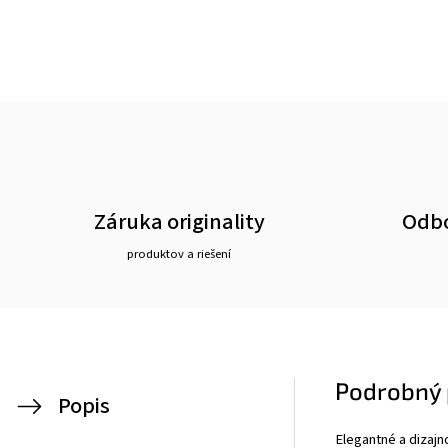
Záruka originality
Odbo
produktov a riešení
Podrobný 
Popis
Elegantné a dizajn