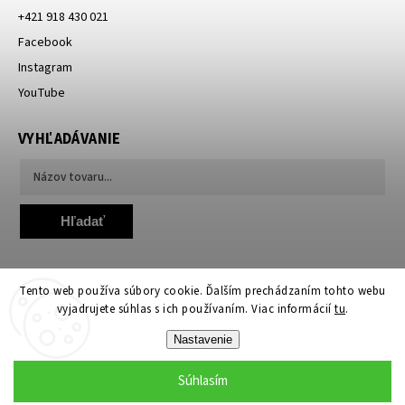
+421 918 430 021
Facebook
Instagram
YouTube
VYHĽADÁVANIE
Hľadať
Tento web používa súbory cookie. Ďalším prechádzaním tohto webu
vyjadrujete súhlas s ich používaním. Viac informácií
tu
.
Nastavenie
Copyright 2026
TheLamp.sk
. Všetky práva vyhradené.
Upraviť nastavenie cookies
Súhlasím
Grafický návrh vytvořil a nakódoval
Shoptak.cz