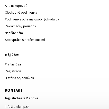
Ako nakupovať
Obchodné podmienky
Podmienky ochrany osobných údajov
Reklamačný poriadok
Napíšte nám
Spolupráca s profesionálmi
Môj účet
Prihlásiť sa
Registrácia
História objednávok
KONTAKT
Ing. Michaela Beňová
info
@
thelamp.sk