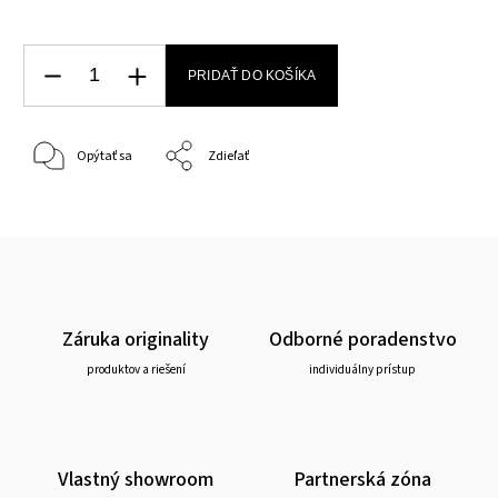
PRIDAŤ DO KOŠÍKA
Opýtať sa
Zdieľať
Záruka originality
Odborné poradenstvo
produktov a riešení
individuálny prístup
Vlastný showroom
Partnerská zóna