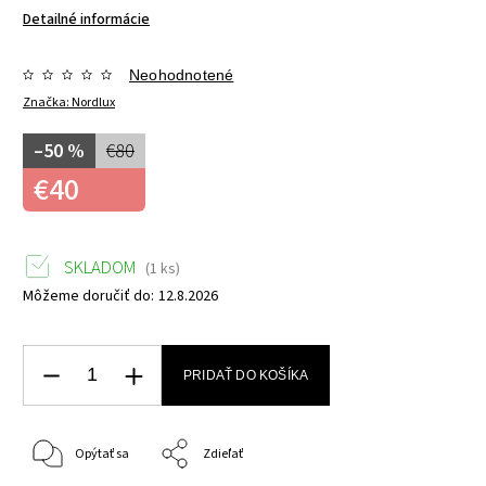
Detailné informácie
Neohodnotené
Značka:
Nordlux
–50 %
€80
€40
SKLADOM
(1 ks)
Môžeme doručiť do:
12.8.2026
PRIDAŤ DO KOŠÍKA
Opýtať sa
Zdieľať