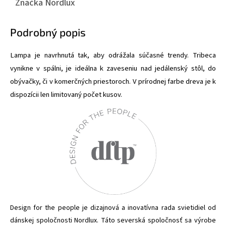
Značka
Nordlux
Podrobný popis
Lampa je navrhnutá tak, aby odrážala súčasné trendy. Tribeca
vynikne v spálni, je ideálna k zaveseniu nad jedálenský stôl, do
obývačky, či v komerčných priestoroch. V prírodnej farbe dreva je k
dispozícii len limitovaný počet kusov.
Design for the people je dizajnová a inovatívna rada svietidiel od
dánskej spoločnosti Nordlux. Táto severská spoločnosť sa výrobe