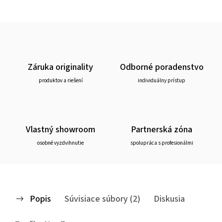
Záruka originality
Odborné poradenstvo
produktov a riešení
individuálny prístup
Vlastný showroom
Partnerská zóna
osobné vyzdvihnutie
spolupráca s profesionálmi
Popis
Súvisiace súbory (2)
Diskusia