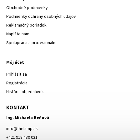
Obchodné podmienky
Podmienky ochrany osobných údajov
Reklamačný poriadok
Napíšte nám
Spolupráca s profesionálmi
Môj účet
Prihlásiť sa
Registrácia
História objednávok
KONTAKT
Ing. Michaela Beňová
info
@
thelamp.sk
+421 918 430 021