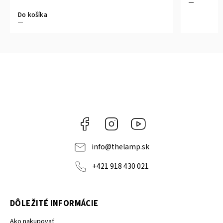
Do košíka
Facebook
Instagram
YouTube
info
@
thelamp.sk
+421 918 430 021
DÔLEŽITÉ INFORMÁCIE
Ako nakupovať