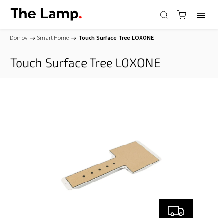
Domov
/
Smart Home
/
Touch Surface Tree
LOXONE
Touch Surface Tree
LOXONE