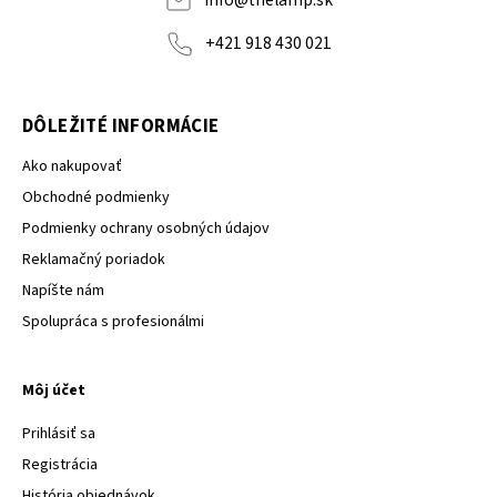
+421 918 430 021
DÔLEŽITÉ INFORMÁCIE
Ako nakupovať
Obchodné podmienky
Podmienky ochrany osobných údajov
Reklamačný poriadok
Napíšte nám
Spolupráca s profesionálmi
Môj účet
Prihlásiť sa
Registrácia
História objednávok