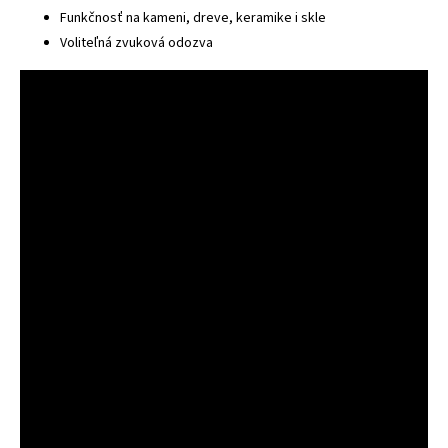
Funkčnosť na kameni, dreve, keramike i skle
Voliteľná zvuková odozva