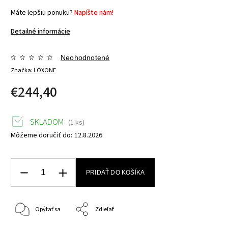
Máte lepšiu ponuku?
Napíšte nám!
Detailné informácie
Neohodnotené
Značka:
LOXONE
€244,40
SKLADOM
(1 ks)
Môžeme doručiť do:
12.8.2026
PRIDAŤ DO KOŠÍKA
Opýtať sa
Zdieľať