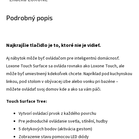
Podrobný popis
Najkrajšie tlačidlo je to, ktoré nie je vidieť.
Aj nábytok môže byť ovládačom pre inteligentnú domácnosť.
Loxone Touch Surface sa ovláda rovnako ako Loxone Touch, ale
môže byť umiestnený kdekoľvek chcete. Napríklad pod kuchynskou
linkou, pod stolom v obývacej izbe alebo vonku pri bazéne –
môžete ovládať svoj domov kde a ako sa vám páči.
Touch Surface Tree:
Vytvorí ovládací prvok z každého povrchu
Pre jednoduché ovládanie svetla, stínění, hudby
5 dotykových bodov (aktivácia gestom)
Zobrazenie stavu pomocou LED diódy