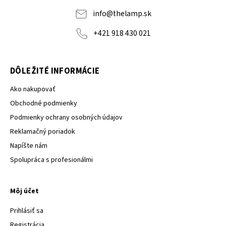
info
@
thelamp.sk
+421 918 430 021
DÔLEŽITÉ INFORMÁCIE
Ako nakupovať
Obchodné podmienky
Podmienky ochrany osobných údajov
Reklamačný poriadok
Napíšte nám
Spolupráca s profesionálmi
Môj účet
Prihlásiť sa
Registrácia