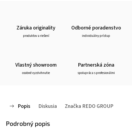
Záruka originality
Odborné poradenstvo
produktov a riešení
individuálny prístup
Vlastný showroom
Partnerská zóna
osobné vyzdvihnutie
spolupráca s profesionálmi
Popis
Diskusia
Značka
REDO GROUP
Podrobný popis