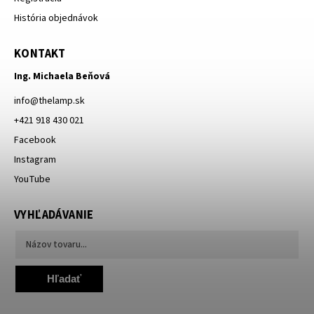
História objednávok
KONTAKT
Ing. Michaela Beňová
info
@
thelamp.sk
+421 918 430 021
Facebook
Instagram
YouTube
VYHĽADÁVANIE
Hľadať