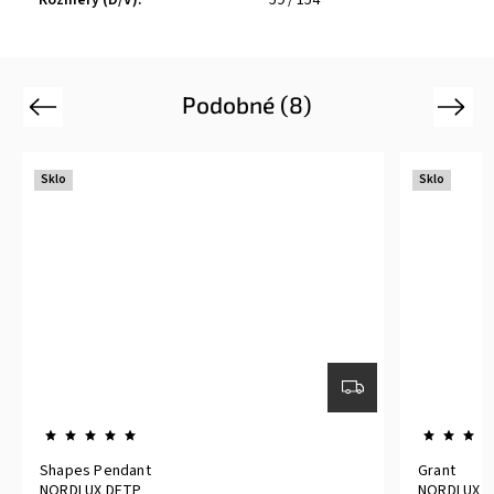
Podobné (8)
Previous
Next
Sklo
Sklo
Shapes Pendant
Grant
NORDLUX DFTP
NORDLUX