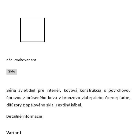
Kód:
Zvoľte variant
Sklo
Séria svietidiel pre interiér, kovová konštrukcia s povrchovou
úpravou z brúseného kovu v bronzovo-zlatej alebo čiernej farbe,
difúzory z opálového skla. Textilný kábel.
Detailné informácie
Variant