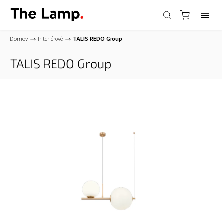
Domov
/
Interiérové
/
TALIS
REDO Group
TALIS
REDO Group