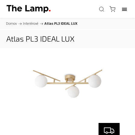
Domov
/
Interiérové
/
Atlas PL3
IDEAL LUX
Atlas PL3
IDEAL LUX