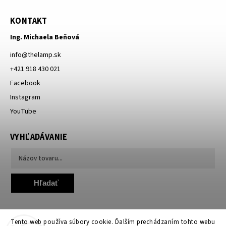
KONTAKT
Ing. Michaela Beňová
info
@
thelamp.sk
+421 918 430 021
Facebook
Instagram
YouTube
VYHĽADÁVANIE
Hľadať
Tento web používa súbory cookie. Ďalším prechádzaním tohto webu