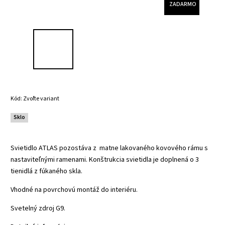
ZADARMO
Kód:
Zvoľte variant
Sklo
Svietidlo ATLAS pozostáva z matne lakovaného kovového rámu s
nastaviteľnými ramenami. Konštrukcia svietidla je doplnená o 3
tienidlá z fúkaného skla.
Vhodné na povrchovú montáž do interiéru.
Svetelný zdroj G9.