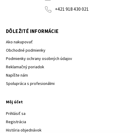
+421 918 430 021
DÔLEŽITÉ INFORMÁCIE
Ako nakupovať
Obchodné podmienky
Podmienky ochrany osobných údajov
Reklamačný poriadok
Napíšte nám
Spolupráca s profesionálmi
Môj účet
Prihlásiť sa
Registrácia
História objednávok