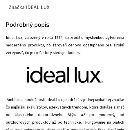
Značka
IDEAL LUX
Podrobný popis
Ideal Lux, založený v roku 1974, sa zrodil s myšlienkou vytvorenia
moderného produktu, no zároveň cenovo dostupného pre širokú
verejnosť, čo je cieľ, ktorý sleduje dodnes.
Ambíciou spoločnosti Ideal Lux je udržať v jednej unikátnej značke
čo najširšiu škálu štýlov, adekvátnych trendom, ktorá dokáže siahať
od klasického dekoratívneho štýlu až po moderný, od
outdoorových produktov až po technické. Fungovanie na piatich
rôznych kontinentoch dáva značke medzinárodnú črtu. Nadšenie