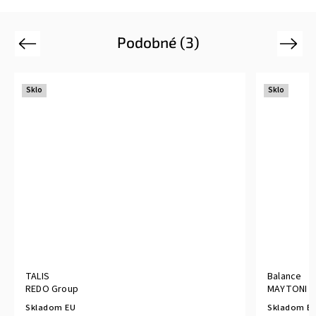
Podobné (3)
Previous
Next
Sklo
Sklo
TALIS
Balance
REDO Group
MAYTONI
Skladom EU
Skladom E