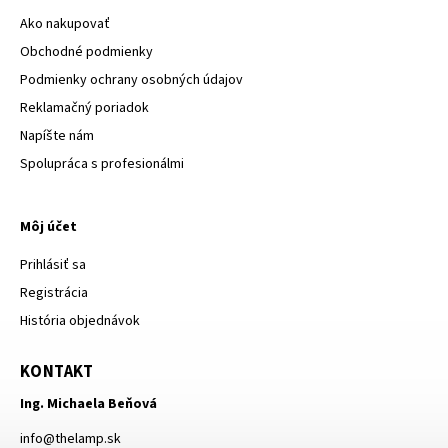
Ako nakupovať
Obchodné podmienky
Podmienky ochrany osobných údajov
Reklamačný poriadok
Napíšte nám
Spolupráca s profesionálmi
Môj účet
Prihlásiť sa
Registrácia
História objednávok
KONTAKT
Ing. Michaela Beňová
info
@
thelamp.sk