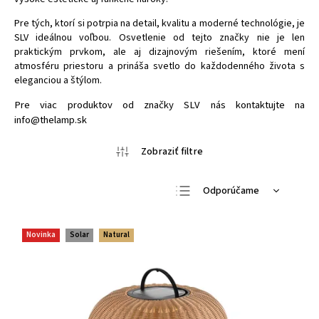
Pre tých, ktorí si potrpia na detail, kvalitu a moderné technológie, je
SLV ideálnou voľbou. Osvetlenie od tejto značky nie je len
praktickým prvkom, ale aj dizajnovým riešením, ktoré mení
atmosféru priestoru a prináša svetlo do každodenného života s
eleganciou a štýlom.
Pre viac produktov od značky SLV nás kontaktujte na
info@thelamp.sk
Odporúčame
Najlacnejšie
Novinka
Solar
Natural
Najdrahšie
Najpredávanejšie
Abecedne