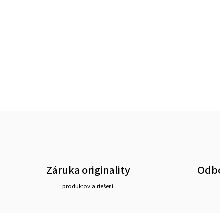
Záruka originality
Odbo
produktov a riešení