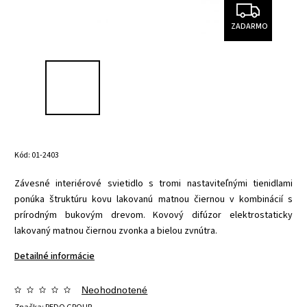
ZADARMO
Kód:
01-2403
Závesné interiérové svietidlo s tromi nastaviteľnými tienidlami
ponúka štruktúru kovu lakovanú matnou čiernou v kombinácií s
prírodným bukovým drevom. Kovový difúzor elektrostaticky
lakovaný matnou čiernou zvonka a bielou zvnútra.
Detailné informácie
Neohodnotené