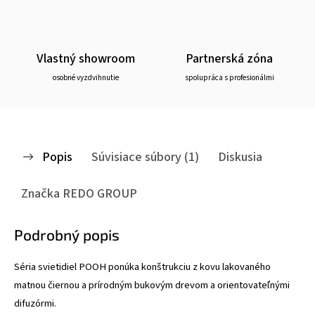
Vlastný showroom
Partnerská zóna
osobné vyzdvihnutie
spolupráca s profesionálmi
Popis
Súvisiace súbory (1)
Diskusia
Značka
REDO GROUP
Podrobný popis
Séria svietidiel POOH ponúka konštrukciu z kovu lakovaného
matnou čiernou a prírodným bukovým drevom a orientovateľnými
difuzórmi.