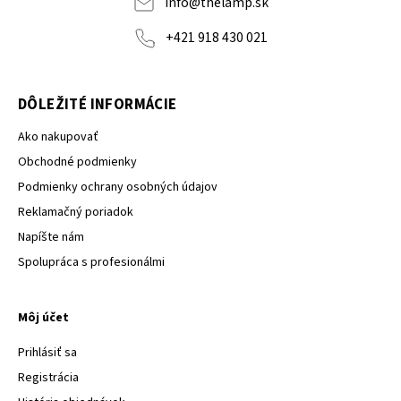
info
@
thelamp.sk
+421 918 430 021
DÔLEŽITÉ INFORMÁCIE
Ako nakupovať
Obchodné podmienky
Podmienky ochrany osobných údajov
Reklamačný poriadok
Napíšte nám
Spolupráca s profesionálmi
Môj účet
Prihlásiť sa
Registrácia