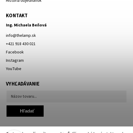
História objednávok
KONTAKT
Ing. Michaela Beňová
info
@
thelamp.sk
+421 918 430 021
Facebook
Instagram
YouTube
VYHĽADÁVANIE
Hľadať