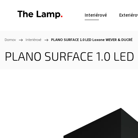
Interiérové
Exteriéro
Domov
/
Interiérové
/
PLANO SURFACE 1.0 LED Loxone
WEVER & DUCRÉ
PLANO SURFACE 1.0 LED