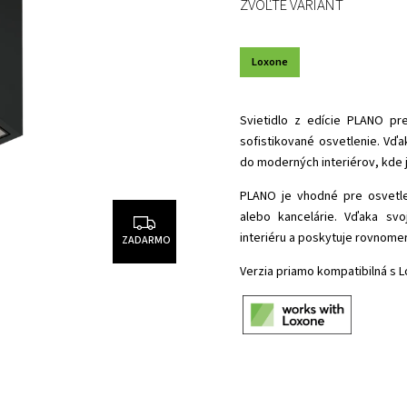
ZVOĽTE VARIANT
Loxone
Svietidlo
z edície PLANO
pre
sofistikované osvetlenie. Vď
do moderných interiérov, kde 
PLANO je vhodné pre osvetle
alebo kancelárie. Vďaka sv
interiéru a poskytuje rovnome
ZADARMO
Verzia priamo kompatibilná s