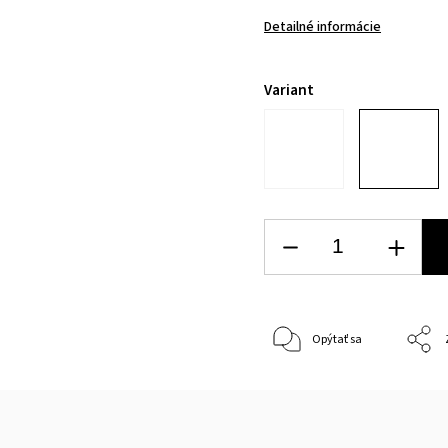
Detailné informácie
Variant
Opýtať sa