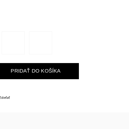
PRIDAŤ DO KOŠÍKA
Zdieľať