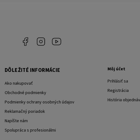
Facebook
Instagram
YouTube
Môj účet
DÔLEŽITÉ INFORMÁCIE
Prihlásiť sa
Ako nakupovať
Registrácia
Obchodné podmienky
História objedná
Podmienky ochrany osobných údajov
Reklamačný poriadok
Napíšte nám
Spolupráca s profesionálmi