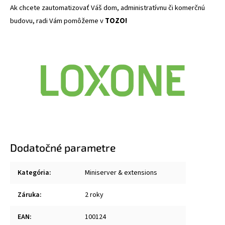
Ak chcete zautomatizovať Váš dom, administratívnu či komerčnú
budovu, radi Vám pomôžeme v
TOZO!
Dodatočné parametre
Kategória
:
Miniserver & extensions
Záruka
:
2 roky
EAN
:
100124