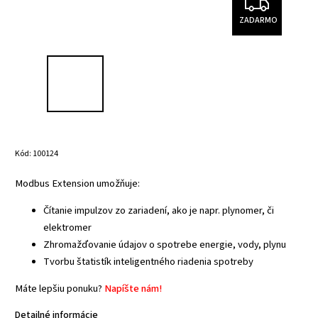
ZADARMO
Kód:
100124
Modbus Extension umožňuje:
Čítanie impulzov zo zariadení, ako je napr. plynomer, či
elektromer
Zhromažďovanie údajov o spotrebe energie, vody, plynu
Tvorbu štatistík inteligentného riadenia spotreby
Máte lepšiu ponuku?
Napíšte nám!
Detailné informácie