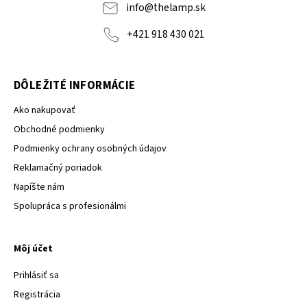
info
@
thelamp.sk
+421 918 430 021
DÔLEŽITÉ INFORMÁCIE
Ako nakupovať
Obchodné podmienky
Podmienky ochrany osobných údajov
Reklamačný poriadok
Napíšte nám
Spolupráca s profesionálmi
Môj účet
Prihlásiť sa
Registrácia