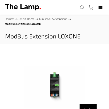
Domov
/
Smart Home
/
Miniserver & extensions
/
ModBus Extension
LOXONE
ModBus Extension
LOXONE