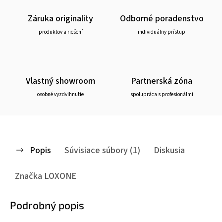
Záruka originality
Odborné poradenstvo
produktov a riešení
individuálny prístup
Vlastný showroom
Partnerská zóna
osobné vyzdvihnutie
spolupráca s profesionálmi
Popis
Súvisiace súbory (1)
Diskusia
Značka
LOXONE
Podrobný popis