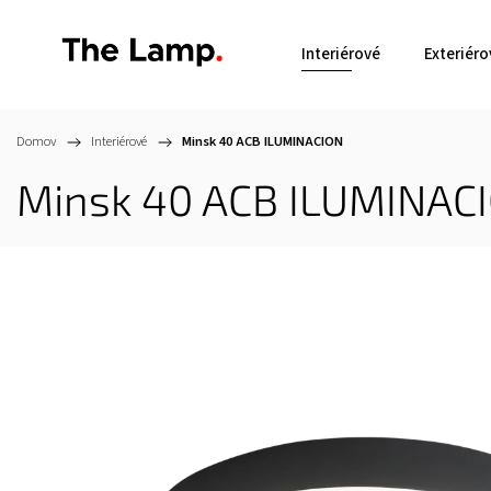
Interiérové
Exteriéro
Domov
/
Interiérové
/
Minsk 40
ACB ILUMINACION
Minsk 40
ACB ILUMINAC