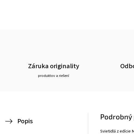
Záruka originality
Odbo
produktov a riešení
Podrobný 
Popis
Svietidlá z edície