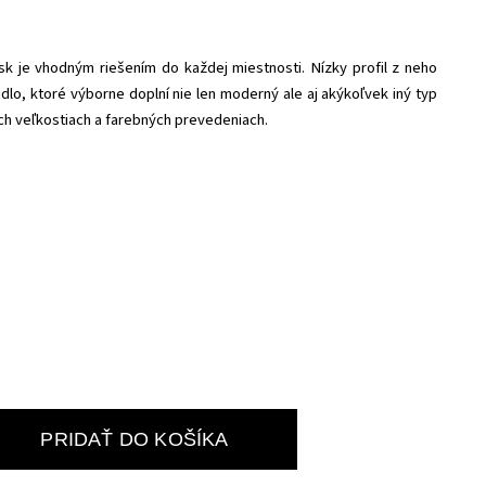
k je vhodným riešením do každej miestnosti. Nízky profil z neho
dlo, ktoré výborne doplní nie len moderný ale aj akýkoľvek iný typ
ých veľkostiach a farebných prevedeniach.
PRIDAŤ DO KOŠÍKA