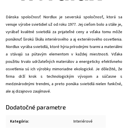
Dánska spoločnosť Nordlux je severská spoločnosť, ktorá sa
venuje výrobe svietidiel už od roku 1977. Jej cieľom bolo a stále je,
vyrábať kvalitné svietidlá za prijateľné ceny a vďaka tomu môže
ponúknuť širokú škálu interiérového a aj exteriérového osvetlenia.
Nordlux vyrába svietidlá, ktoré hýria prírodnými tvarmi a materiálmi
a stávajú sa pútavým elementom v každej miestnosti. Vďaka
použitiu trvalo udržateľných materiálov a energeticky efektívneho
osvetlenia sú ich výrobky mimoriadne ekologické. Je dôležité, že
firma drží krok s technologickým vývojom a súčasne s
medzinárodnými trendmi, a preto ponúka svietidlá nielen funkčné,
ale aj dizajnovo zaujímavé.
Dodatočné parametre
Kategória
:
Interiérové