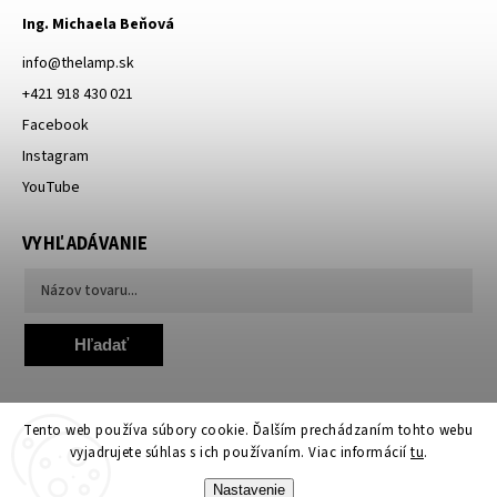
Ing. Michaela Beňová
info
@
thelamp.sk
+421 918 430 021
Facebook
Instagram
YouTube
VYHĽADÁVANIE
Hľadať
Tento web používa súbory cookie. Ďalším prechádzaním tohto webu
vyjadrujete súhlas s ich používaním. Viac informácií
tu
.
Nastavenie