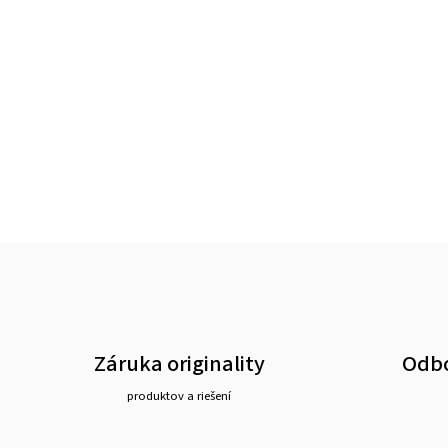
Záruka originality
Odbo
produktov a riešení