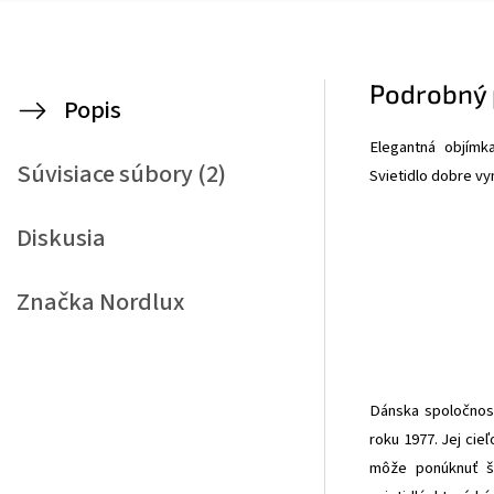
Podrobný 
Popis
Elegantná objímk
Súvisiace súbory (2)
Svietidlo dobre vy
Diskusia
Značka
Nordlux
Dánska spoločnosť
roku 1977. Jej cieľ
môže ponúknuť ši