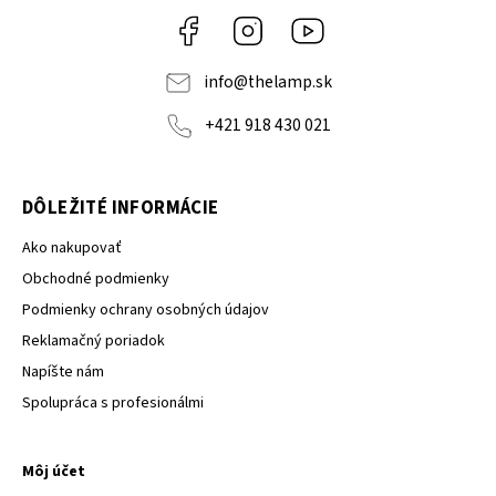
Facebook
Instagram
YouTube
info
@
thelamp.sk
+421 918 430 021
DÔLEŽITÉ INFORMÁCIE
Ako nakupovať
Obchodné podmienky
Podmienky ochrany osobných údajov
Reklamačný poriadok
Napíšte nám
Spolupráca s profesionálmi
Môj účet