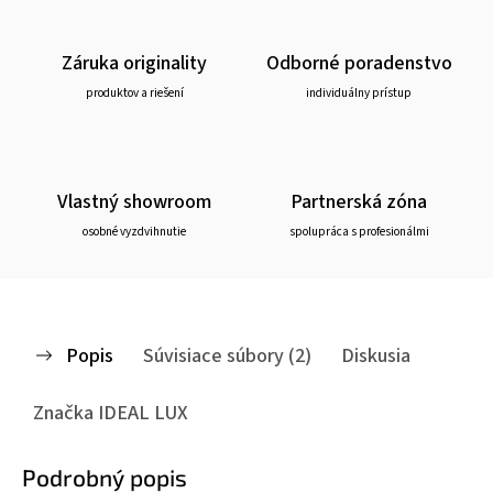
Záruka originality
Odborné poradenstvo
produktov a riešení
individuálny prístup
Vlastný showroom
Partnerská zóna
osobné vyzdvihnutie
spolupráca s profesionálmi
Popis
Súvisiace súbory (2)
Diskusia
Značka
IDEAL LUX
Podrobný popis