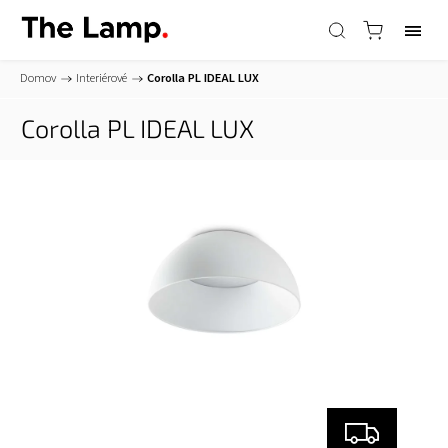
Domov
/
Interiérové
/
Corolla PL
IDEAL LUX
Corolla PL
IDEAL LUX