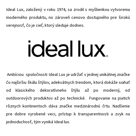
Ideal Lux, založený v roku 1974, sa zrodil s myšlienkou vytvorenia
moderného produktu, no zároveň cenovo dostupného pre širokú
verejnosť, čo je cieľ, ktorý sleduje dodnes.
Ambíciou spoločnosti Ideal Lux je udržať v jednej unikátnej značke
čo najširšiu škálu štýlov, adekvátnych trendom, ktorá dokáže siahať
od klasického dekoratívneho štýlu až po moderný, od
outdoorových produktov až po technické. Fungovanie na piatich
rôznych kontinentoch dáva značke medzinárodnú črtu. Nadšenie
pre dobre vyrobené veci, prístup k transparentnosti a zvyk na
jednoduchosť, tým vyniká Ideal lux.