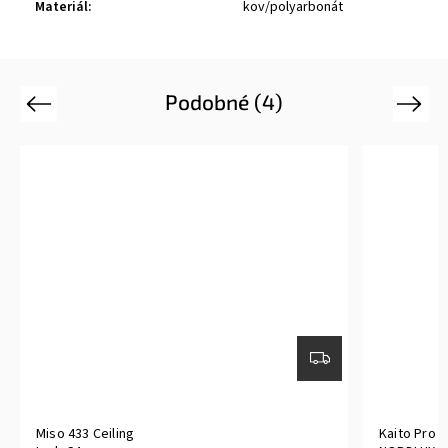
Materiál
:
kov/polyarbonát
Podobné (4)
Previous
Next
Miso 433 Ceiling
Kaito Pro 3