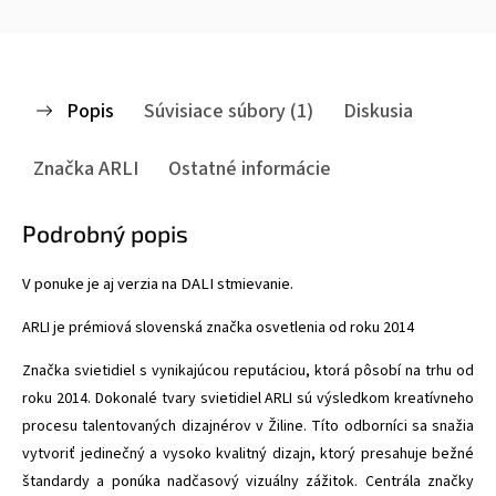
Popis
Súvisiace súbory (1)
Diskusia
Značka
ARLI
Ostatné informácie
Podrobný popis
V ponuke je aj verzia na DALI stmievanie.
ARLI je prémiová slovenská značka osvetlenia od roku 2014
Značka svietidiel s vynikajúcou reputáciou, ktorá pôsobí na trhu od
roku 2014. Dokonalé tvary svietidiel ARLI sú výsledkom kreatívneho
procesu talentovaných dizajnérov v Žiline. Títo odborníci sa snažia
vytvoriť jedinečný a vysoko kvalitný dizajn, ktorý presahuje bežné
štandardy a ponúka nadčasový vizuálny zážitok. Centrála značky