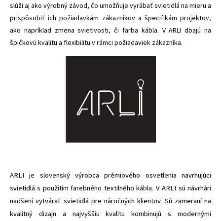
slúži aj ako výrobný závod, čo umožňuje vyrábať svietidlá na mieru a
prispôsobiť ich požiadavkám zákazníkov a špecifikám projektov,
ako napríklad zmena svietivosti, či farba kábla. V ARLI dbajú na
špičkovú kvalitu a flexibilitu v rámci požiadaviek zákazníka.
ARLI je slovenský výrobca prémiového osvetlenia navrhujúci
svietidlá s
použitím farebného textilného kábla. V ARLI sú návrhári
nadšení vytvárať svietidlá pre náročných klientov. Sú zameraní na
kvalitný dizajn a najvyššiu kvalitu kombinujú s modernými