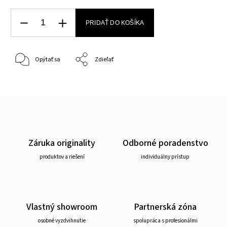
PRIDAŤ DO KOŠÍKA
Opýtať sa
Zdieľať
Záruka originality
Odborné poradenstvo
produktov a riešení
individuálny prístup
Vlastný showroom
Partnerská zóna
osobné vyzdvihnutie
spolupráca s profesionálmi