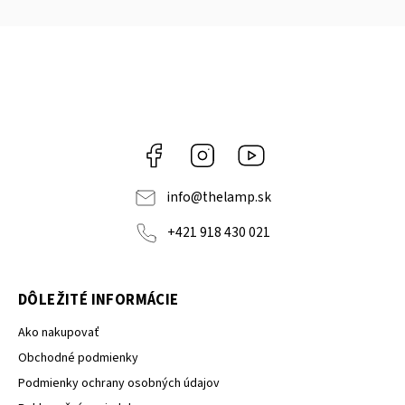
Facebook
Instagram
YouTube
info
@
thelamp.sk
+421 918 430 021
DÔLEŽITÉ INFORMÁCIE
Ako nakupovať
Obchodné podmienky
Podmienky ochrany osobných údajov