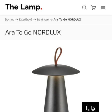
Domov
/
Exteriérové
/
Batériové
/
Ara To Go
NORDLUX
Ara To Go
NORDLUX