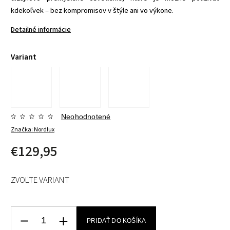
kdekoľvek – bez kompromisov v štýle ani vo výkone.
Detailné informácie
Variant
Neohodnotené
Značka:
Nordlux
€129,95
ZVOĽTE VARIANT
PRIDAŤ DO KOŠÍKA