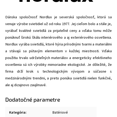
Dánska spoločnosť Nordlux je severská spoločnosť, ktorá sa
venuje výrobe svietidiel už od roku 1977. Jej cieľom bolo a stále je,
vyrábať kvalitné svietidlá za prijateľné ceny a vďaka tomu môže
ponúknuť širokú škálu interiérového a aj exteriérového osvetlenia.
Nordlux vyrába svietidlá, ktoré hýria prírodnými tvarmi a materiálmi
a stávajú sa pútavým elementom v každej miestnosti. Vďaka
použitiu trvalo udržateľných materiálov a energeticky efektívneho
osvetlenia sú ich výrobky mimoriadne ekologické. Je dôležité, že
firma drží krok s technologickým vývojom a súčasne s
medzinárodnými trendmi, a preto ponúka svietidlá nielen funkčné,
ale aj dizajnovo zaujímavé.
Dodatočné parametre
Kategória
:
Batériové