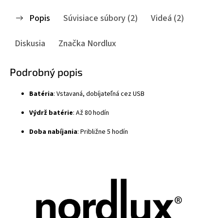
Popis
Súvisiace súbory (2)
Videá (2)
Diskusia
Značka
Nordlux
Podrobný popis
Batéria
:
Vstavaná, dobíjateľná cez USB
Výdrž batérie
:
Až 80 hodín
Doba nabíjania
:
Približne 5 hodín