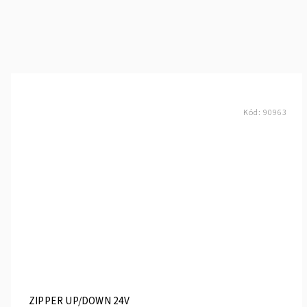
Kód:
90963
ZIPPER UP/DOWN 24V