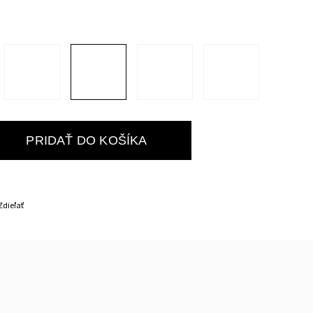
PRIDAŤ DO KOŠÍKA
Zdieľať