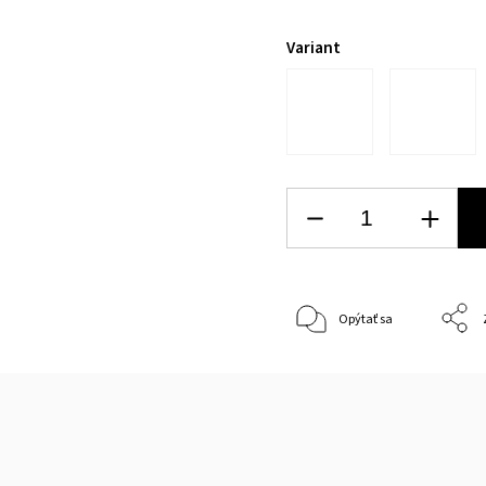
Variant
Opýtať sa