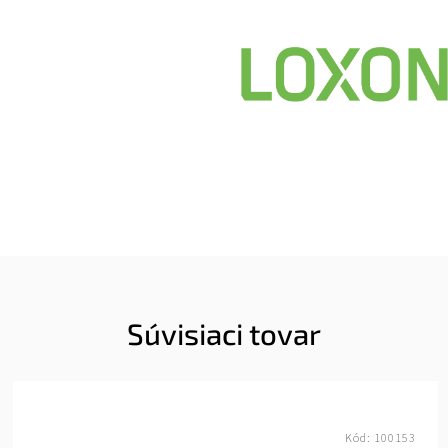
Súvisiaci tovar
Kód:
100153