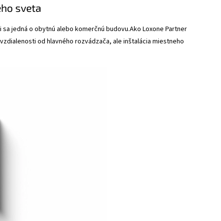
ého sveta
, či sa jedná o obytnú alebo komerčnú budovu.Ako Loxone Partner
j vzdialenosti od hlavného rozvádzača, ale inštalácia miestneho