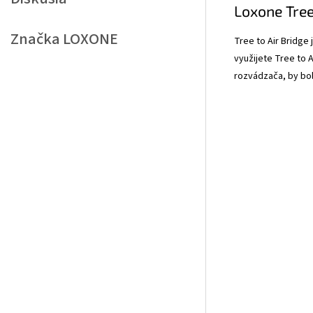
Loxone Tree
Značka
LOXONE
Tree to Air Bridge
využijete Tree to 
rozvádzača, by bol