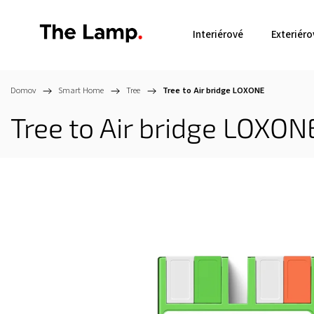
Interiérové
Exteriéro
Domov
/
Smart Home
/
Tree
/
Tree to Air bridge
LOXONE
Tree to Air bridge
LOXON