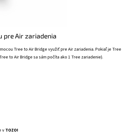
u pre Air zariadenia
cou Tree to Air Bridge využiť pre Air zariadenia. Pokiaľ je Tree
Tree to Air Bridge sa sám počíta ako 1 Tree zariadenie).
e v
TOZO!