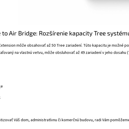
 to Air Bridge: Rozšírenie kapacity Tree systém
xtension môže obsahovať až 50 Tree zariadení. Túto kapacitu je možné pomo
štaľovaný na vlastnú vetvu, môže obsluhovať až 49 zariadení v jeho dosahu (
ge
k
tizovať Váš dom, administratívnu či komerčnú budovu, radi Vám pomôžem