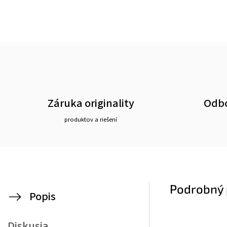
Záruka originality
Odbo
produktov a riešení
Podrobný 
Popis
Diskusia