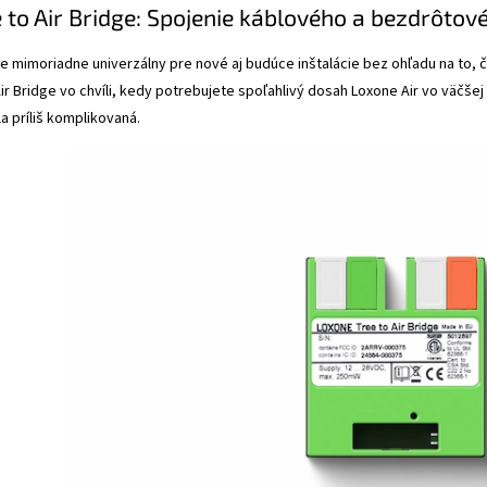
 to Air Bridge: Spojenie káblového a bezdrôtov
 je mimoriadne univerzálny pre nové aj budúce inštalácie bez ohľadu na to
Air Bridge vo chvíli, kedy potrebujete spoľahlivý dosah Loxone Air vo väčše
a príliš komplikovaná.