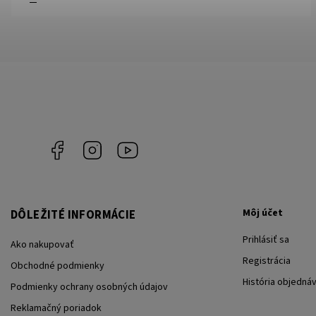
Facebook
Instagram
YouTube
Môj účet
DÔLEŽITÉ INFORMÁCIE
Prihlásiť sa
Ako nakupovať
Registrácia
Obchodné podmienky
História objedná
Podmienky ochrany osobných údajov
Reklamačný poriadok