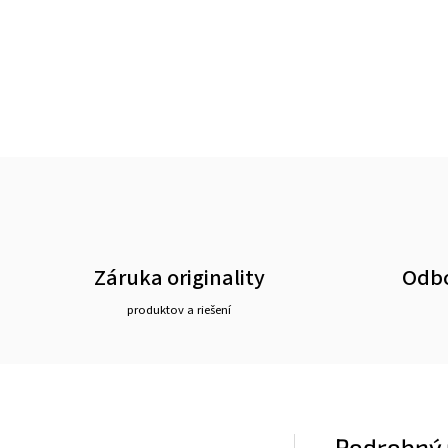
Záruka originality
Odbo
produktov a riešení
Podrobný 