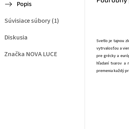
Popis
Súvisiace súbory (1)
Diskusia
Svetlo je tajnou z
vytrvalosťou a vier
Značka
NOVA LUCE
pre grécky a európ
hľadaní tvarov a 
premenia každý pr