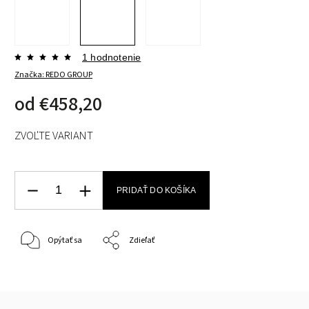
1 hodnotenie
Značka:
REDO GROUP
od
€458,20
ZVOĽTE VARIANT
PRIDAŤ DO KOŠÍKA
Opýtať sa
Zdieľať