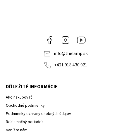
Facebook
Instagram
YouTube
info
@
thelamp.sk
+421 918 430 021
DÔLEŽITÉ INFORMÁCIE
Ako nakupovať
Obchodné podmienky
Podmienky ochrany osobných údajov
Reklamačný poriadok
Napíšte nám