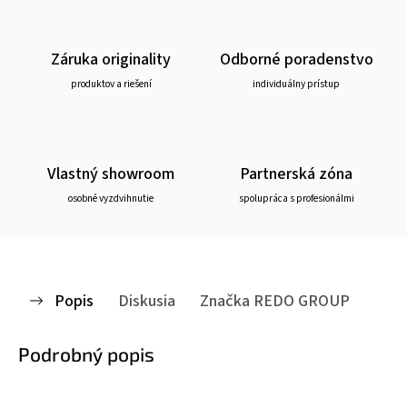
Záruka originality
Odborné poradenstvo
produktov a riešení
individuálny prístup
Vlastný showroom
Partnerská zóna
osobné vyzdvihnutie
spolupráca s profesionálmi
Popis
Diskusia
Značka
REDO GROUP
Podrobný popis