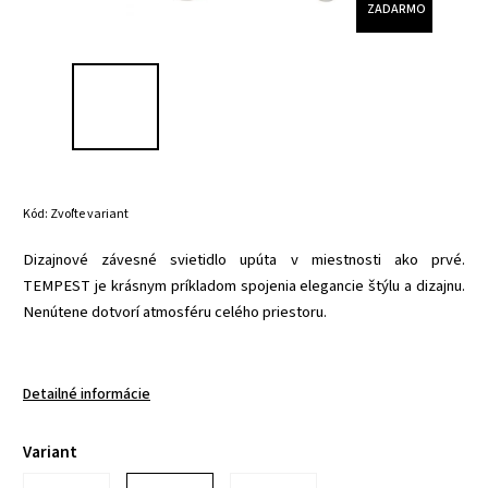
ZADARMO
Kód:
Zvoľte variant
Dizajnové závesné svietidlo upúta v miestnosti ako prvé.
TEMPEST je krásnym príkladom spojenia elegancie štýlu a dizajnu.
Nenútene dotvorí atmosféru celého priestoru.
Detailné informácie
Variant