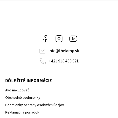
Facebook
Instagram
YouTube
info
@
thelamp.sk
+421 918 430 021
DÔLEŽITÉ INFORMÁCIE
Ako nakupovať
Obchodné podmienky
Podmienky ochrany osobných údajov
Reklamačný poriadok