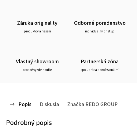
Záruka originality
Odborné poradenstvo
produktov a riešení
individuálny prístup
Vlastný showroom
Partnerská zóna
osobné vyzdvihnutie
spolupráca s profesionálmi
Popis
Diskusia
Značka
REDO GROUP
Podrobný popis