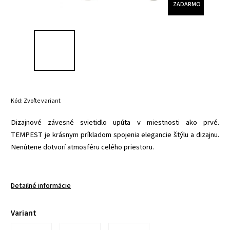
ZADARMO
Kód:
Zvoľte variant
Dizajnové závesné svietidlo upúta v miestnosti ako prvé.
TEMPEST je krásnym príkladom spojenia elegancie štýlu a dizajnu.
Nenútene dotvorí atmosféru celého priestoru.
Detailné informácie
Variant