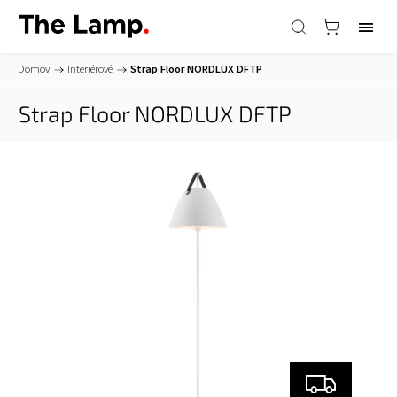
Domov
/
Interiérové
/
Strap Floor
NORDLUX DFTP
Strap Floor
NORDLUX DFTP