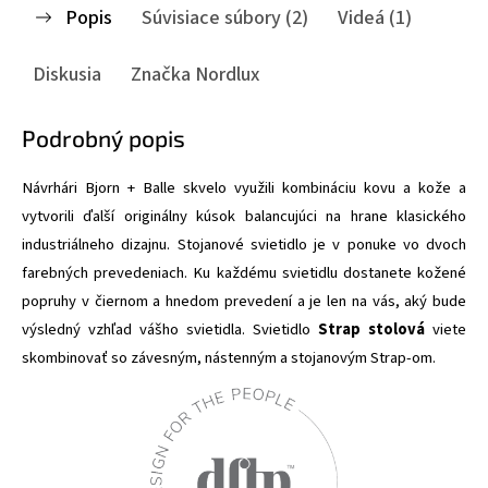
Popis
Súvisiace súbory (2)
Videá (1)
Diskusia
Značka
Nordlux
Podrobný popis
Návrhári Bjorn + Balle skvelo využili kombináciu kovu a kože a
vytvorili ďalší originálny kúsok balancujúci na hrane klasického
industriálneho dizajnu. Stojanové svietidlo je v ponuke vo dvoch
farebných prevedeniach. Ku každému svietidlu dostanete kožené
popruhy v čiernom a hnedom prevedení a je len na vás, aký bude
výsledný vzhľad vášho svietidla. Svietidlo
Strap stolová
viete
skombinovať so závesným, nástenným a stojanovým Strap-om.