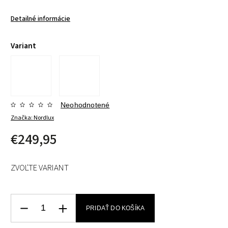
Detailné informácie
Variant
Neohodnotené
Značka:
Nordlux
€249,95
ZVOĽTE VARIANT
PRIDAŤ DO KOŠÍKA