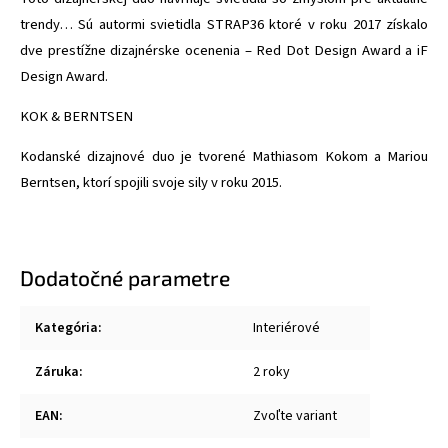
trendy… Sú autormi svietidla STRAP36 ktoré v roku 2017 získalo
dve prestížne dizajnérske ocenenia – Red Dot Design Award a iF
Design Award.
KOK & BERNTSEN
Kodanské dizajnové duo je tvorené Mathiasom Kokom a Mariou
Berntsen, ktorí spojili svoje sily v roku 2015.
Dodatočné parametre
Kategória
:
Interiérové
Záruka
:
2 roky
EAN
:
Zvoľte variant