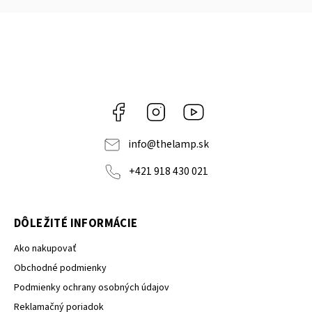
Facebook
Instagram
YouTube
info
@
thelamp.sk
+421 918 430 021
DÔLEŽITÉ INFORMÁCIE
Ako nakupovať
Obchodné podmienky
Podmienky ochrany osobných údajov
Reklamačný poriadok