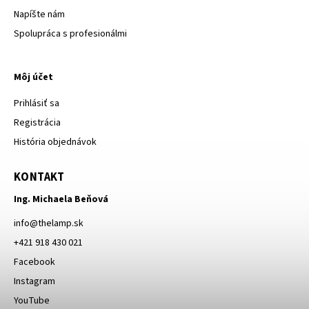
Napíšte nám
Spolupráca s profesionálmi
Môj účet
Prihlásiť sa
Registrácia
História objednávok
KONTAKT
Ing. Michaela Beňová
info
@
thelamp.sk
+421 918 430 021
Facebook
Instagram
YouTube