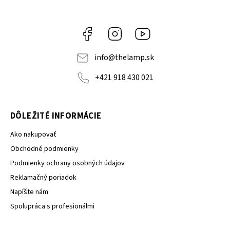
Facebook
Instagram
YouTube
info
@
thelamp.sk
+421 918 430 021
DÔLEŽITÉ INFORMÁCIE
Ako nakupovať
Obchodné podmienky
Podmienky ochrany osobných údajov
Reklamačný poriadok
Napíšte nám
Spolupráca s profesionálmi