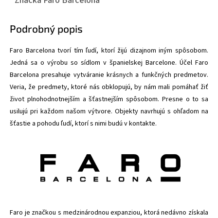
Podrobný popis
Faro Barcelona tvorí tím ľudí, ktorí žijú dizajnom iným spôsobom.
Jedná sa o výrobu so sídlom v španielskej Barcelone. Účel Faro
Barcelona presahuje vytváranie krásnych a funkčných predmetov.
Veria, že predmety, ktoré nás obklopujú, by nám mali pomáhať žiť
život plnohodnotnejším a šťastnejším spôsobom. Presne o to sa
usilujú pri každom našom výtvore. Objekty navrhujú s ohľadom na
šťastie a pohodu ľudí, ktorí s nimi budú v kontakte.
Faro je značkou s medzinárodnou expanziou, ktorá nedávno získala