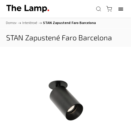
Domov
/
Interiérové
/
STAN Zapustené
Faro Barcelona
STAN Zapustené
Faro Barcelona