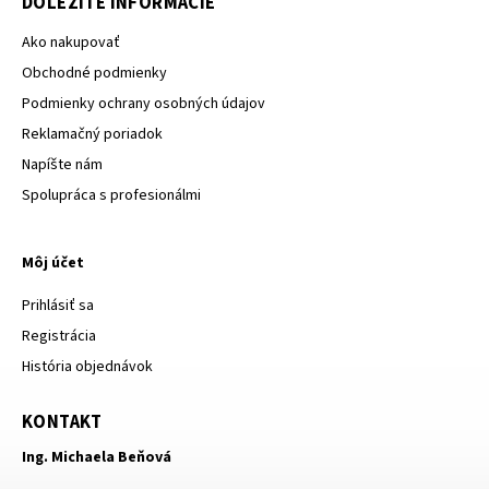
DÔLEŽITÉ INFORMÁCIE
Ako nakupovať
Obchodné podmienky
Podmienky ochrany osobných údajov
Reklamačný poriadok
Napíšte nám
Spolupráca s profesionálmi
Môj účet
Prihlásiť sa
Registrácia
História objednávok
KONTAKT
Ing. Michaela Beňová