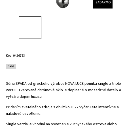
ZADARMO
Kód:
9426753
Sklo
Séria SPADA od gréckeho výrobcu NOVA LUCE ponúka single a triple
verziu. Tvarované chrómové sklo je doplnené o mosadzné dataily a
vytvára dojem luxusu.
Pridaním svetelného zdroja s objímkou E27 vyčarujete intenzívne aj
náladové osvetlenie.
Single verzia je vhodná na osvetlenie kuchynského ostrova alebo