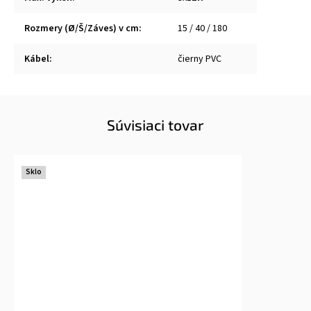
Rozmery (Ø/Š/Záves) v cm
:
15 / 40 / 180
Kábel
:
čierny PVC
Súvisiaci tovar
Sklo