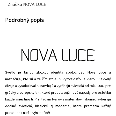
Značka
NOVA LUCE
Podrobný popis
Svetlo je tajnou zložkou identity spoločnosti Nova Luce a
naznačuje, kto sú a za čím stoja. S vytrvalosťou a vierou v skvelý
dizajn a vysokú kvalitu navrhujú a vyrábajú svietidlá od roku 2007 pre
grécky a európsky trh, ktoré predstavujú nové nápady pre estetiku
každej miestnosti. Pri hľadaní tvarov a materiálov nakoniec vyberájú
odolné svietidlá, klasické aj moderné, ktoré premenia každý
priestor na niečo výnimočné!