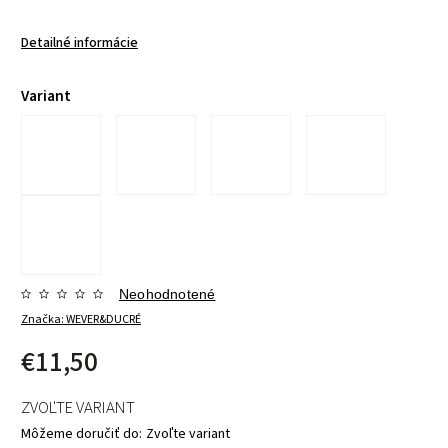
Detailné informácie
Variant
Neohodnotené
Značka:
WEVER&DUCRÉ
€11,50
ZVOĽTE VARIANT
Môžeme doručiť do:
Zvoľte variant