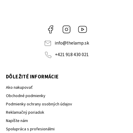
Facebook
Instagram
YouTube
info
@
thelamp.sk
+421 918 430 021
DÔLEŽITÉ INFORMÁCIE
Ako nakupovať
Obchodné podmienky
Podmienky ochrany osobných údajov
Reklamačný poriadok
Napíšte nám
Spolupráca s profesionálmi