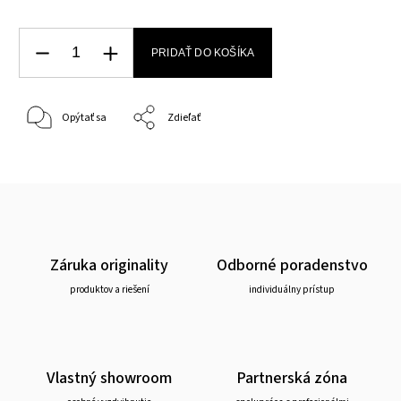
PRIDAŤ DO KOŠÍKA
Opýtať sa
Zdieľať
Záruka originality
Odborné poradenstvo
produktov a riešení
individuálny prístup
Vlastný showroom
Partnerská zóna