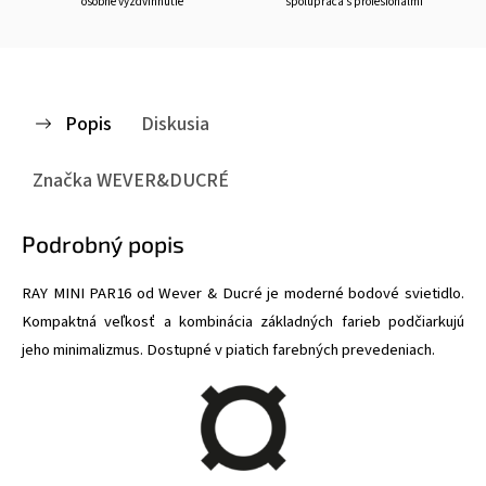
osobné vyzdvihnutie
spolupráca s profesionálmi
Popis
Diskusia
Značka
WEVER&DUCRÉ
Podrobný popis
RAY MINI PAR16 od Wever & Ducré je moderné bodové svietidlo.
Kompaktná veľkosť a kombinácia základných farieb podčiarkujú
jeho minimalizmus. Dostupné v piatich farebných prevedeniach.