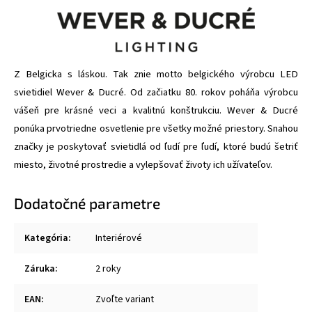
Z Belgicka s láskou. Tak znie motto belgického výrobcu LED
svietidiel Wever & Ducré. Od začiatku 80. rokov poháňa výrobcu
vášeň pre krásné veci a kvalitnú konštrukciu. Wever & Ducré
ponúka prvotriedne osvetlenie pre všetky možné priestory. Snahou
značky je poskytovať svietidlá od ľudí pre ľudí, ktoré budú šetriť
miesto, životné prostredie a vylepšovať životy ich užívateľov.
Dodatočné parametre
Kategória
:
Interiérové
Záruka
:
2 roky
EAN
:
Zvoľte variant