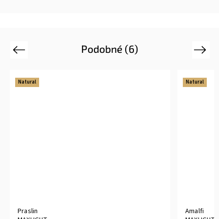
Podobné (6)
Previous
Next
Natural
Natural
Praslin
Amalfi