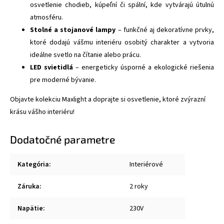
osvetlenie chodieb, kúpeľní či spální, kde vytvárajú útulnú
atmosféru.
Stolné a stojanové lampy
– funkčné aj dekoratívne prvky,
ktoré dodajú vášmu interiéru osobitý charakter a vytvoria
ideálne svetlo na čítanie alebo prácu.
LED svietidlá
– energeticky úsporné a ekologické riešenia
pre moderné bývanie.
Objavte kolekciu Maxlight a doprajte si osvetlenie, ktoré zvýrazní
krásu vášho interiéru!
Dodatočné parametre
Kategória
:
Interiérové
Záruka
:
2 roky
Napätie
:
230V