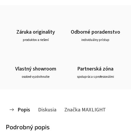
Záruka originality
Odborné poradenstvo
produktov a riešení
individuálny prístup
Vlastný showroom
Partnerská zóna
osobné vyzdvihnutie
spolupráca s profesionálmi
Popis
Diskusia
Značka
MAXLIGHT
Podrobný popis