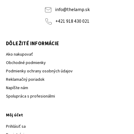
info
@
thelamp.sk
+421 918 430 021
DÔLEŽITÉ INFORMÁCIE
Ako nakupovať
Obchodné podmienky
Podmienky ochrany osobných údajov
Reklamačný poriadok
Napíšte nám
Spolupráca s profesionálmi
Môj účet
Prihlásiť sa