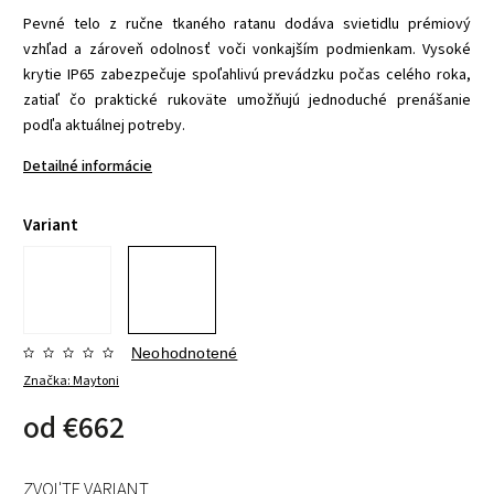
Pevné telo z ručne tkaného ratanu dodáva svietidlu prémiový
vzhľad a zároveň odolnosť voči vonkajším podmienkam. Vysoké
krytie IP65 zabezpečuje spoľahlivú prevádzku počas celého roka,
zatiaľ čo praktické rukoväte umožňujú jednoduché prenášanie
podľa aktuálnej potreby.
Detailné informácie
Variant
Neohodnotené
Značka:
Maytoni
od
€662
ZVOĽTE VARIANT