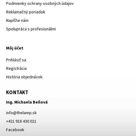
Podmienky ochrany osobných údajov
Reklamačný poriadok
Napíšte nám
Spolupráca s profesionálmi
Môj účet
Prihlásiť sa
Registrácia
História objednávok
KONTAKT
Ing. Michaela Beňová
info
@
thelamp.sk
+421 918 430 021
Facebook