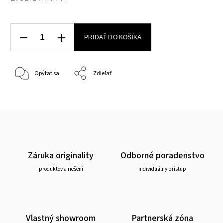
PRIDAŤ DO KOŠÍKA
Opýtať sa
Zdieľať
Záruka originality
Odborné poradenstvo
produktov a riešení
individuálny prístup
Vlastný showroom
Partnerská zóna