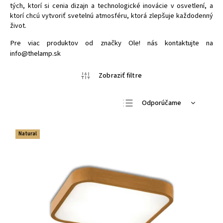
tých, ktorí si cenia dizajn a technologické inovácie v osvetlení, a
ktorí chcú vytvoriť svetelnú atmosféru, ktorá zlepšuje každodenný
život.
Pre viac produktov od značky Ole! nás kontaktujte na
info@thelamp.sk
Odporúčame
Najlacnejšie
Natural
Najdrahšie
Najpredávanejšie
Abecedne