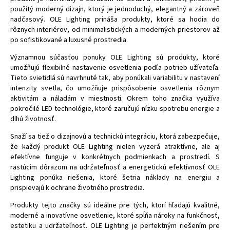
použitý moderný dizajn, ktorý je jednoduchý, elegantný a zároveň
nadčasový. OLE Lighting prináša produkty, ktoré sa hodia do
rôznych interiérov, od minimalistických a moderných priestorov až
po sofistikované a luxusné prostredia.
Významnou súčasťou ponuky OLE Lighting sú produkty, ktoré
umožňujú flexibilné nastavenie osvetlenia podľa potrieb užívateľa.
Tieto svietidlá sú navrhnuté tak, aby ponúkali variabilitu v nastavení
intenzity svetla, čo umožňuje prispôsobenie osvetlenia rôznym
aktivitám a náladám v miestnosti. Okrem toho značka využíva
pokročilé LED technológie, ktoré zaručujú nízku spotrebu energie a
dlhú životnosť.
Snaží sa tiež o dizajnovú a technickú integráciu, ktorá zabezpečuje,
že každý produkt OLE Lighting nielen vyzerá atraktívne, ale aj
efektívne funguje v konkrétnych podmienkach a prostredí. S
rastúcim dôrazom na udržateľnosť a energetickú efektívnosť OLE
Lighting ponúka riešenia, ktoré šetria náklady na energiu a
prispievajú k ochrane životného prostredia.
Produkty tejto značky sú ideálne pre tých, ktorí hľadajú kvalitné,
moderné a inovatívne osvetlenie, ktoré spĺňa nároky na funkčnosť,
estetiku a udržateľnosť. OLE Lighting je perfektným riešením pre