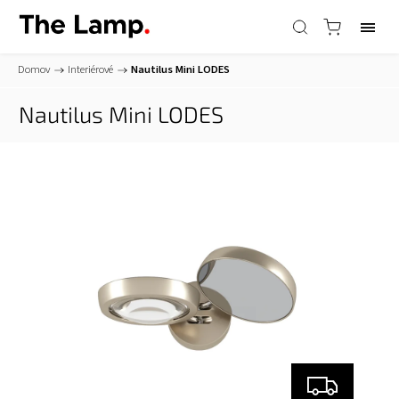
Domov
/
Interiérové
/
Nautilus Mini
LODES
Nautilus Mini
LODES