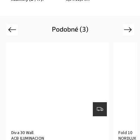
Podobné (3)
Previous
Next
Diva 30 Wall
Fold 10
ACB ILUMINACION
NORDLUX