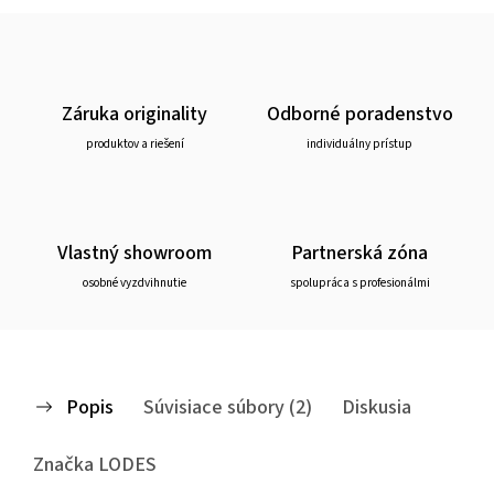
Záruka originality
Odborné poradenstvo
produktov a riešení
individuálny prístup
Vlastný showroom
Partnerská zóna
osobné vyzdvihnutie
spolupráca s profesionálmi
Popis
Súvisiace súbory (2)
Diskusia
Značka
LODES