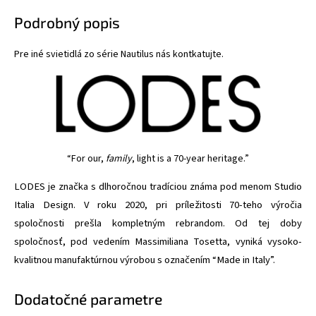
Podrobný popis
Pre iné svietidlá zo série Nautilus nás kontkatujte.
“For our,
family
, light is a 70-year heritage.”
LODES je značka s dlhoročnou tradíciou známa pod menom Studio
Italia Design. V roku 2020, pri príležitosti 70-teho výročia
spoločnosti prešla kompletným rebrandom. Od tej doby
spoločnosť, pod vedením Massimiliana Tosetta, vyniká vysoko-
kvalitnou manufaktúrnou výrobou s označením “Made in Italy”.
Dodatočné parametre