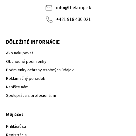
info
@
thelamp.sk
+421 918 430 021
DÔLEŽITÉ INFORMÁCIE
Ako nakupovať
Obchodné podmienky
Podmienky ochrany osobných údajov
Reklamačný poriadok
Napíšte nám
Spolupráca s profesionálmi
Môj účet
Prihlásiť sa
Registrácia