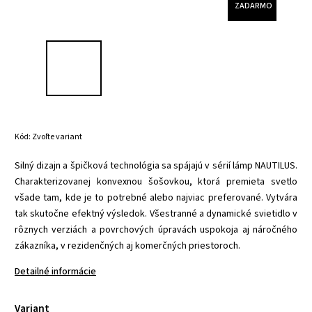
ZADARMO
Kód:
Zvoľte variant
Silný dizajn a špičková technológia sa spájajú v sérií lámp NAUTILUS.
Charakterizovanej konvexnou šošovkou, ktorá premieta svetlo
všade tam, kde je to potrebné alebo najviac preferované. Vytvára
tak skutočne efektný výsledok. Všestranné a dynamické svietidlo v
rôznych verziách a povrchových úpravách uspokoja aj náročného
zákazníka, v rezidenčných aj komerčných priestoroch.
Detailné informácie
Variant