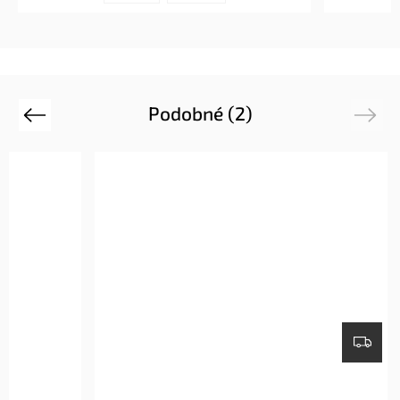
Podobné (2)
Previous
Next