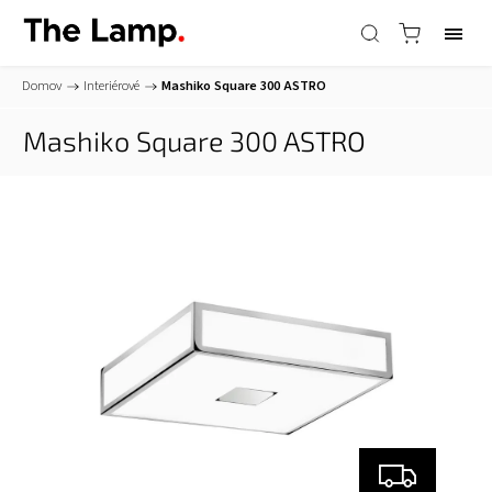
Domov
/
Interiérové
/
Mashiko Square 300
ASTRO
Mashiko Square 300
ASTRO