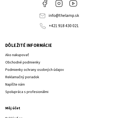
Facebook
Instagram
YouTube
info
@
thelamp.sk
+421 918 430 021
DÔLEŽITÉ INFORMÁCIE
Ako nakupovať
Obchodné podmienky
Podmienky ochrany osobných údajov
Reklamačný poriadok
Napíšte nám
Spolupráca s profesionálmi
Môj účet