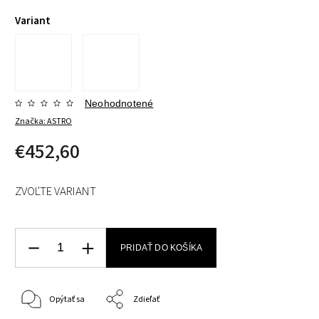
Variant
Neohodnotené
Značka:
ASTRO
€452,60
ZVOĽTE VARIANT
PRIDAŤ DO KOŠÍKA
Opýtať sa
Zdieľať