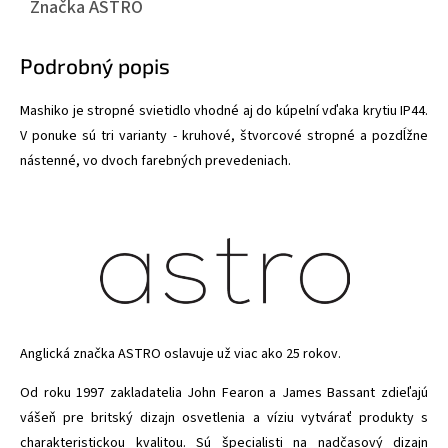
Značka
ASTRO
Podrobný popis
Mashiko je stropné svietidlo vhodné aj do kúpelní vďaka krytiu IP44.
V ponuke sú tri varianty - kruhové, štvorcové stropné a pozdĺžne
nástenné, vo dvoch farebných prevedeniach.
Anglická značka ASTRO oslavuje už viac ako 25 rokov.
Od roku 1997 zakladatelia John Fearon a James Bassant zdieľajú
vášeň pre britský dizajn osvetlenia a víziu vytvárať produkty s
charakteristickou kvalitou. Sú špecialisti na nadčasový dizajn