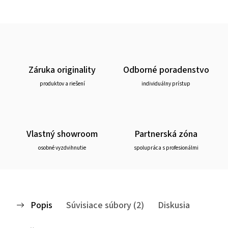
Záruka originality
Odborné poradenstvo
produktov a riešení
individuálny prístup
Vlastný showroom
Partnerská zóna
osobné vyzdvihnutie
spolupráca s profesionálmi
Popis
Súvisiace súbory (2)
Diskusia