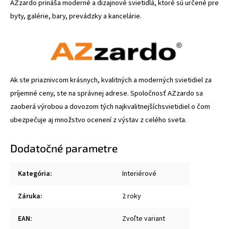
AZzardo prináša moderné a dizajnové svietidlá, ktoré sú určené pre
byty, galérie, bary, prevádzky a kancelárie.
Ak ste priaznivcom krásnych, kvalitných a moderných svietidiel za
príjemné ceny, ste na správnej adrese. Spoločnosť AZzardo sa
zaoberá výrobou a dovozom tých najkvalitnejšíchsvietidiel o čom
ubezpečuje aj množstvo ocenení z výstav z celého sveta.
Dodatočné parametre
Kategória
:
Interiérové
Záruka
:
2 roky
EAN
:
Zvoľte variant