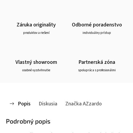
Záruka originality
Odborné poradenstvo
produktov a riešení
individuálny prístup
Vlastný showroom
Partnerská zóna
osobné vyzdvihnutie
spolupráca s profesionálmi
Popis
Diskusia
Značka
AZzardo
Podrobný popis