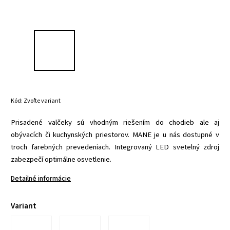
Kód:
Zvoľte variant
Prisadené valčeky sú vhodným riešením do chodieb ale aj
obývacích či kuchynských priestorov. MANE je u nás dostupné v
troch farebných prevedeniach. Integrovaný LED svetelný zdroj
zabezpečí optimálne osvetlenie.
Detailné informácie
Variant