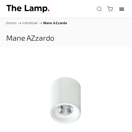
Domov
/
Interiérové
/
Mane
AZzardo
Mane
AZzardo