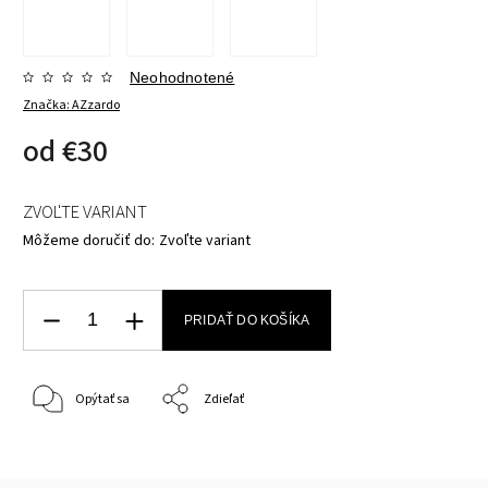
Neohodnotené
Značka:
AZzardo
od
€30
ZVOĽTE VARIANT
Môžeme doručiť do:
Zvoľte variant
PRIDAŤ DO KOŠÍKA
Opýtať sa
Zdieľať