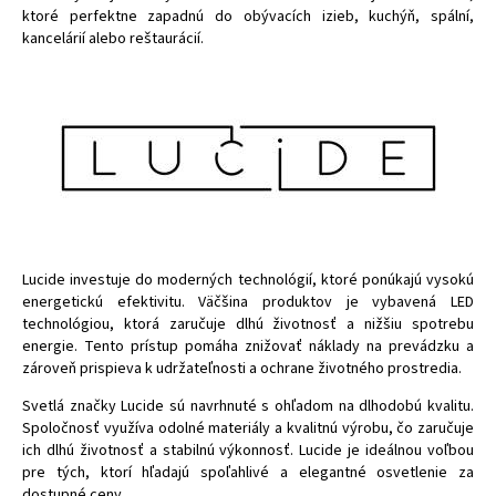
ktoré perfektne zapadnú do obývacích izieb, kuchýň, spální,
kancelárií alebo reštaurácií.
Lucide investuje do moderných technológií, ktoré ponúkajú vysokú
energetickú efektivitu. Väčšina produktov je vybavená LED
technológiou, ktorá zaručuje dlhú životnosť a nižšiu spotrebu
energie. Tento prístup pomáha znižovať náklady na prevádzku a
zároveň prispieva k udržateľnosti a ochrane životného prostredia.
Svetlá značky Lucide sú navrhnuté s ohľadom na dlhodobú kvalitu.
Spoločnosť využíva odolné materiály a kvalitnú výrobu, čo zaručuje
ich dlhú životnosť a stabilnú výkonnosť. Lucide je ideálnou voľbou
pre tých, ktorí hľadajú spoľahlivé a elegantné osvetlenie za
dostupné ceny.