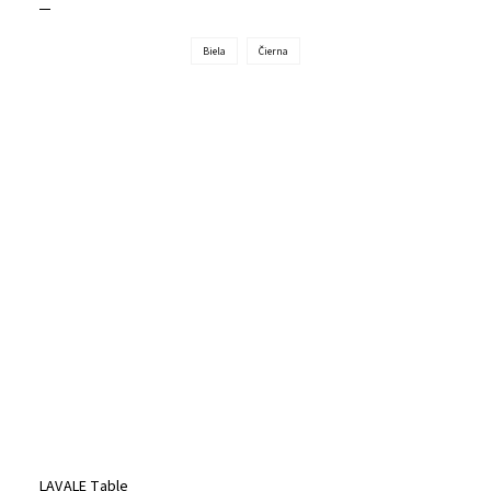
Biela
Čierna
LAVALE Table