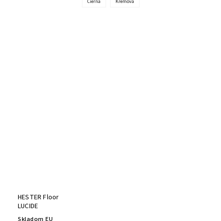
Čierna
Krémová
HESTER Floor
LUCIDE
Skladom EU