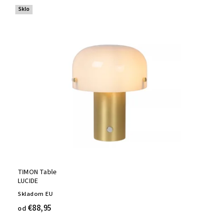
Sklo
TIMON Table
LUCIDE
Skladom EU
€88,95
od