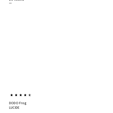
DODO Frog
LUCIDE