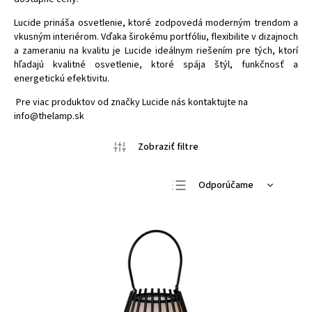
Lucide prináša osvetlenie, ktoré zodpovedá moderným trendom a
vkusným interiérom. Vďaka širokému portfóliu, flexibilite v dizajnoch
a zameraniu na kvalitu je Lucide ideálnym riešením pre tých, ktorí
hľadajú kvalitné osvetlenie, ktoré spája štýl, funkčnosť a
energetickú efektivitu.
Pre viac produktov od značky Lucide nás kontaktujte na
info@thelamp.sk
Odporúčame
Najlacnejšie
Najdrahšie
Najpredávanejšie
Abecedne