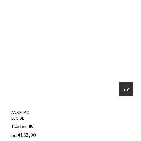
ANSELMO
LUCIDE
Skladom EU
€133,90
od