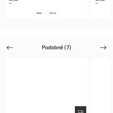
Biela
Čierna
Podobné (7)
Previous
Next