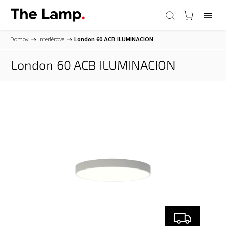
Domov
/
Interiérové
/
London 60
ACB ILUMINACION
London 60
ACB ILUMINACION