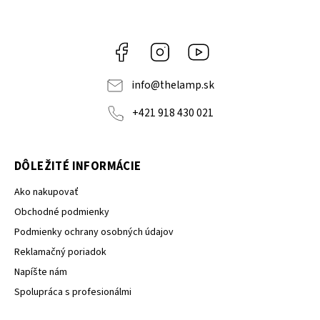
Facebook
Instagram
YouTube
info
@
thelamp.sk
+421 918 430 021
DÔLEŽITÉ INFORMÁCIE
Ako nakupovať
Obchodné podmienky
Podmienky ochrany osobných údajov
Reklamačný poriadok
Napíšte nám
Spolupráca s profesionálmi