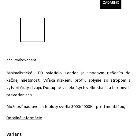
ZADARMO
Kód:
Zvoľte variant
Minimalistické LED svietidlo London je vhodným riešením do
každej mietsnosti. Vďaka nízkemu profilu splynie so stropom a
vytvorí čistý dizajn. Dostupné v niekoľkých veľkostiach a farebných
prevedeniach.
Možnosť nastavenia teploty svetla 3000/4000K - pred montážou,
Detailné informácie
Variant