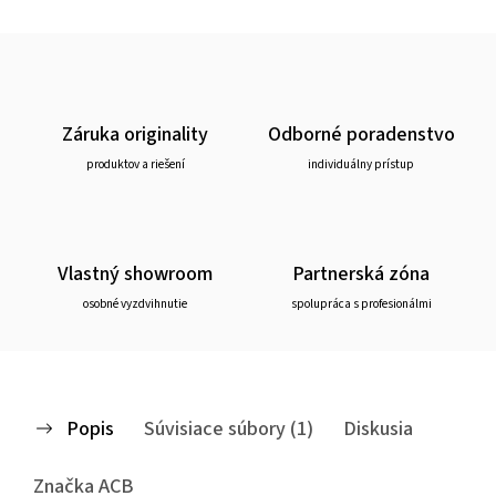
Záruka originality
Odborné poradenstvo
produktov a riešení
individuálny prístup
Vlastný showroom
Partnerská zóna
osobné vyzdvihnutie
spolupráca s profesionálmi
Popis
Súvisiace súbory (1)
Diskusia
Značka
ACB