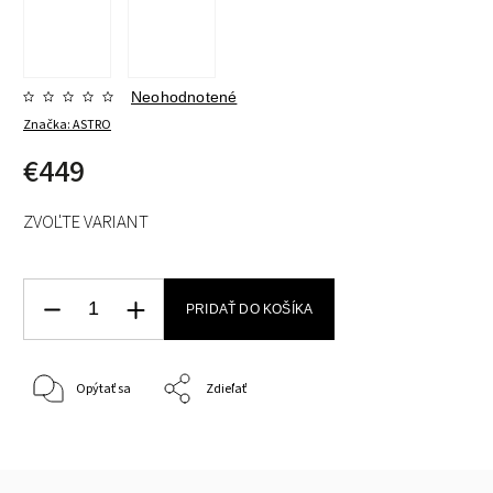
Neohodnotené
Značka:
ASTRO
€449
ZVOĽTE VARIANT
PRIDAŤ DO KOŠÍKA
Opýtať sa
Zdieľať