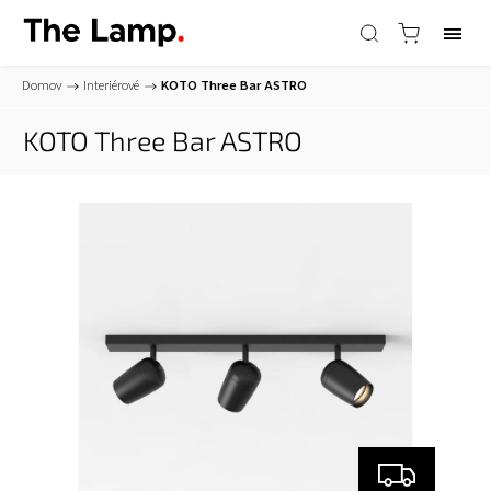
Domov
/
Interiérové
/
KOTO Three Bar
ASTRO
KOTO Three Bar
ASTRO