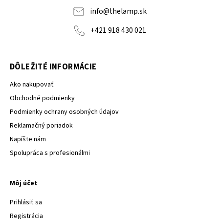
info
@
thelamp.sk
+421 918 430 021
DÔLEŽITÉ INFORMÁCIE
Ako nakupovať
Obchodné podmienky
Podmienky ochrany osobných údajov
Reklamačný poriadok
Napíšte nám
Spolupráca s profesionálmi
Môj účet
Prihlásiť sa
Registrácia