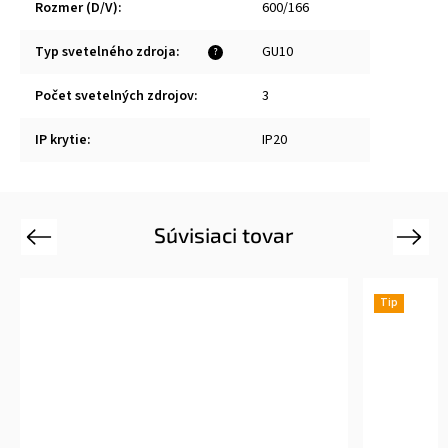
Rozmer (D/V)
:
600/166
Typ svetelného zdroja
:
GU10
?
Počet svetelných zdrojov
:
3
IP krytie
:
IP20
Súvisiaci tovar
Previous
Next
Tip