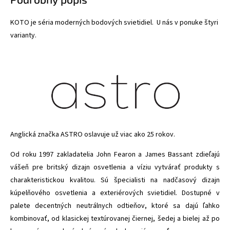
KOTO je séria moderných bodových svietidiel. U nás v ponuke štyri
varianty.
Anglická značka ASTRO oslavuje už viac ako 25 rokov.
Od roku 1997 zakladatelia John Fearon a James Bassant zdieľajú
vášeň pre britský dizajn osvetlenia a víziu vytvárať produkty s
charakteristickou kvalitou. Sú špecialisti na nadčasový dizajn
kúpelňového osvetlenia a exteriérových svietidiel. Dostupné v
palete decentných neutrálnych odtieňov, ktoré sa dajú ľahko
kombinovať, od klasickej textúrovanej čiernej, šedej a bielej až po