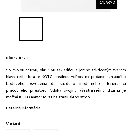
ZADARMO
Kód:
Zvoľte variant
So svojou ostrou, okrúhlou základňou a jemne zakriveným tvarom
hlavy reflektora je KOTO ideálnou voľbou na pridanie funkčného
bodového osvetlenia do každého moderného interiéru či
pracovného priestoru. Vďaka svojmu všestrannému dizajnu je
možné KOTO namontovať na stenu alebo strop.
Detailné informácie
Variant