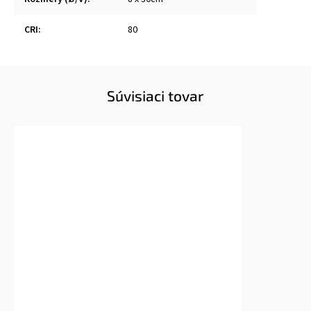
CRI
:
80
Súvisiaci tovar