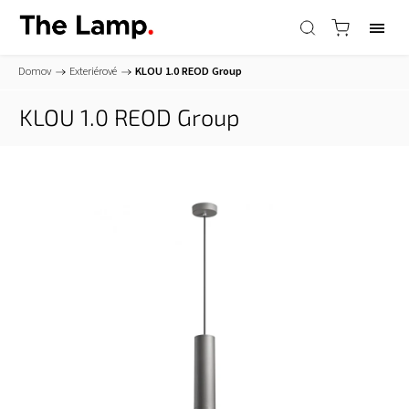
Domov
/
Exteriérové
/
KLOU 1.0
REOD Group
KLOU 1.0
REOD Group