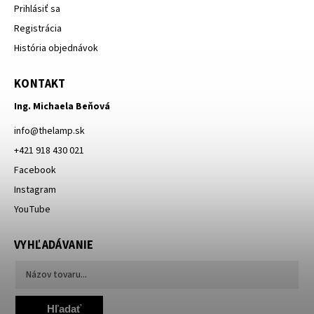
Prihlásiť sa
Registrácia
História objednávok
KONTAKT
Ing. Michaela Beňová
info
@
thelamp.sk
+421 918 430 021
Facebook
Instagram
YouTube
VYHĽADÁVANIE
Hľadať