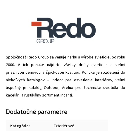
Spoločnosť Redo Group sa venuje nárhu a výrobe svietidiel od roku
2000. V ich ponuke nájdete všetky druhy svietidiel s veľmi
priaznivou cenovou a špičkovou kvalitou. Ponuka je rozdelená do
niekoľkých katalógov – Indoor pre osvetlenie interiérov, veľmi
úspešný je katalóg Outdoor, Arelux pre technické svietidlá do
kacelárii a rustikálny sortiment Incanti.
Dodatočné parametre
Kategória
:
Exteriérové