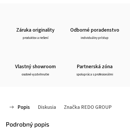
Záruka originality
Odborné poradenstvo
produktov a riešení
individuálny prístup
Vlastný showroom
Partnerská zóna
osobné vyzdvihnutie
spolupráca s profesionálmi
Popis
Diskusia
Značka
REDO GROUP
Podrobný popis