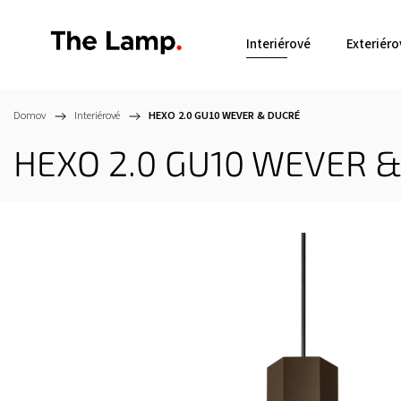
Interiérové
Exteriéro
Domov
/
Interiérové
/
HEXO 2.0 GU10
WEVER & DUCRÉ
HEXO 2.0 GU10
WEVER &