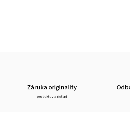
Záruka originality
Odbo
produktov a riešení