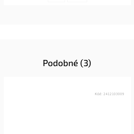
Podobné (3)
Kód:
2412103009