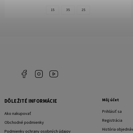
15
35
25
Facebook
Instagram
YouTube
Môj účet
DÔLEŽITÉ INFORMÁCIE
Prihlásiť sa
Ako nakupovať
Registrácia
Obchodné podmienky
História objedná
Podmienky ochrany osobných údajov