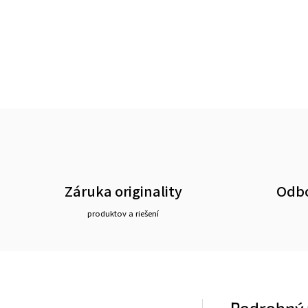
Záruka originality
Odbo
produktov a riešení
Podrobný 