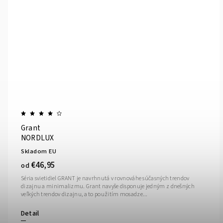
Grant
NORDLUX
Skladom EU
€46,95
od
Séria svietidiel GRANT je navrhnutá v rovnováhe súčasných trendov
dizajnu a minimalizmu. Grant navyše disponuje jedným z dnešných
veľkých trendov dizajnu, a to použitím mosadze...
Detail