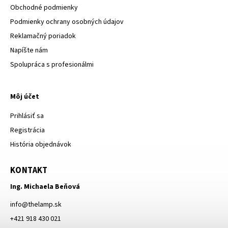
Obchodné podmienky
Podmienky ochrany osobných údajov
Reklamačný poriadok
Napíšte nám
Spolupráca s profesionálmi
Môj účet
Prihlásiť sa
Registrácia
História objednávok
KONTAKT
Ing. Michaela Beňová
info
@
thelamp.sk
+421 918 430 021