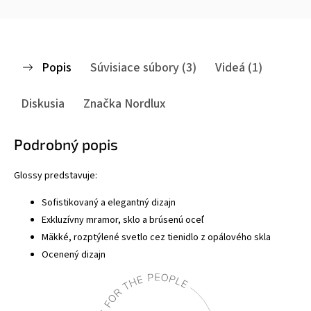
Popis
Súvisiace súbory (3)
Videá (1)
Diskusia
Značka
Nordlux
Podrobný popis
Glossy predstavuje:
Sofistikovaný a elegantný dizajn
Exkluzívny mramor, sklo a brúsenú oceľ
Mäkké, rozptýlené svetlo cez tienidlo z opálového skla
Ocenený dizajn