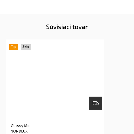
Súvisiaci tovar
Tip
Sklo
Glossy Mini
NORDLUX