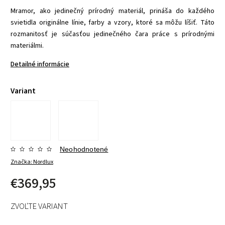
Mramor, ako jedinečný prírodný materiál, prináša do každého
svietidla originálne línie, farby a vzory, ktoré sa môžu líšiť. Táto
rozmanitosť je súčasťou jedinečného čara práce s prírodnými
materiálmi.
Detailné informácie
Variant
Neohodnotené
Značka:
Nordlux
€369,95
ZVOĽTE VARIANT