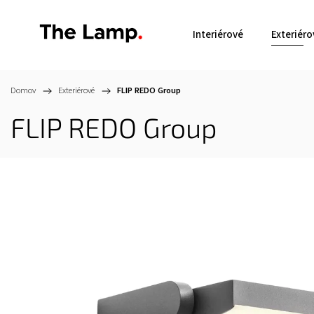
Interiérové
Exteriéro
Domov
/
Exteriérové
/
FLIP
REDO Group
FLIP
REDO Group