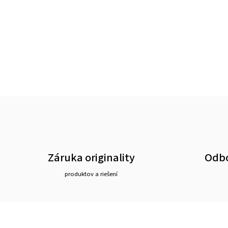
Záruka originality
Odbo
produktov a riešení