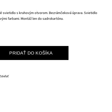
é svietidlo s kruhovým otvorom. Bezrámčeková úprava. Svietidlo
vými farbami. Montáž len do sadrokartónu.
PRIDAŤ DO KOŠÍKA
Zdieľať