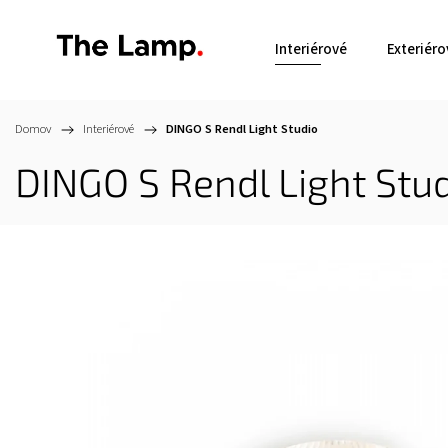
Interiérové
Exteriéro
Domov
/
Interiérové
/
DINGO S
Rendl Light Studio
DINGO S
Rendl Light Stu