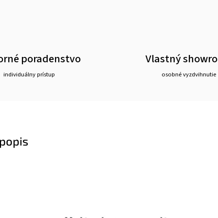
rné poradenstvo
Vlastný showr
individuálny prístup
osobné vyzdvihnutie
popis