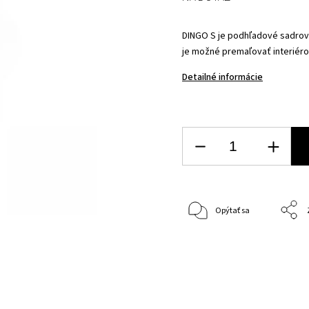
DINGO S je podhľadové sadrov
je možné premaľovať interiéro
Detailné informácie
Opýtať sa