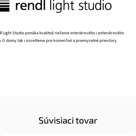
 Light Studio ponúka kvalitné riešenie interiérového i exteriérového
y či domy tak i osvetlenie pre komerčné a priemyselné priestory.
Súvisiaci tovar