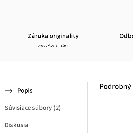
Záruka originality
Odbo
produktov a riešení
Podrobný 
Popis
Súvisiace súbory (2)
Diskusia